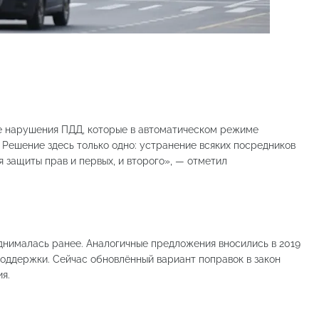
е нарушения ПДД, которые в автоматическом режиме
Решение здесь только одно: устранение всяких посредников
 защиты прав и первых, и второго», — отметил
днималась ранее. Аналогичные предложения вносились в 2019
 поддержки. Сейчас обновлённый вариант поправок в закон
я.