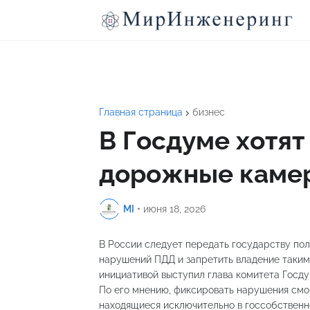
Главная страница
бизнес
В Госдуме хотят
дорожные камер
MI
•
июня 18, 2026
В России следует передать государству по
нарушений ПДД и запретить владение таким
инициативой выступил глава комитета Госду
По его мнению, фиксировать нарушения смо
находящиеся исключительно в госсобственн