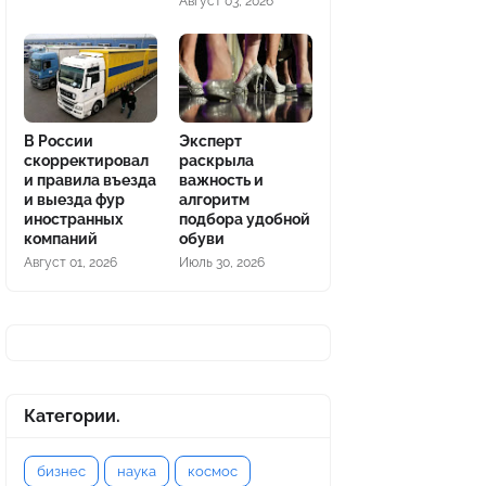
Август 03, 2026
В России
Эксперт
скорректировал
раскрыла
и правила въезда
важность и
и выезда фур
алгоритм
иностранных
подбора удобной
компаний
обуви
Август 01, 2026
Июль 30, 2026
Категории.
бизнес
наука
космос