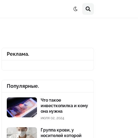
Реклама.
Популярные.
Что такое
инвесткопилка и кому
она нужна
июля 02, 2024
Группа крови, у
носителей которой