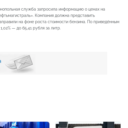
онопольная служба запросила информацию о ценах на
Нефтьмагистраль». Компания должна представить
направили на фоне роста стоимости бензина. По приведённым
1,02% — до 65,41 рубля за литр.