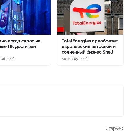
ано когда спрос на
TotalEnergies приобретет
ые ПК достигает
европейский ветровой и
солнечный бизнес Shell
 06, 2026
Август 05, 2026
Старые