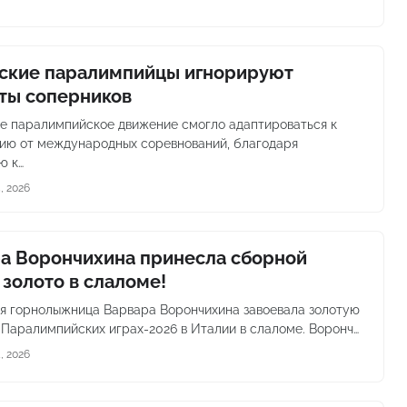
ские паралимпийцы игнорируют
ты соперников
е паралимпийское движение смогло адаптироваться к
ию от международных соревнований, благодаря
ю к…
, 2026
а Ворончихина принесла сборной
 золото в слаломе!
я горнолыжница Варвара Ворончихина завоевала золотую
 Паралимпийских играх-2026 в Италии в слаломе. Воронч…
, 2026