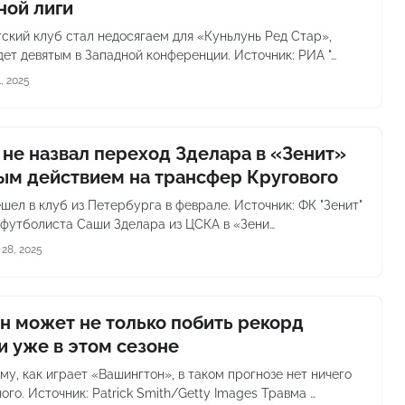
ной лиги
ский клуб стал недосягаем для «Куньлунь Ред Стар»,
дет девятым в Западной конференции. Источник: РИА "…
, 2025
 не назвал переход Зделара в «Зенит»
ым действием на трансфер Кругового
шел в клуб из Петербурга в феврале. Источник: ФК "Зенит"
футболиста Саши Зделара из ЦСКА в «Зени…
28, 2025
н может не только побить рекорд
и уже в этом сезоне
му, как играет «Вашингтон», в таком прогнозе нет ничего
го. Источник: Patrick Smith/Getty Images Травма …