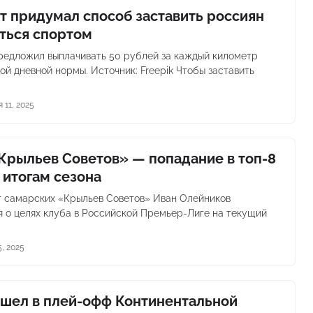
т придумал способ заставить россиян
ться спортом
редложил выплачивать 50 рублей за каждый километр
ой дневной нормы. Источник: Freepik Чтобы заставить
 11, 2025
Крыльев Советов» — попадание в топ-8
 итогам сезона
 самарских «Крыльев Советов» Иван Олейников
я о целях клуба в Российской Премьер-Лиге на текущий
, 2025
шел в плей-офф Континентальной