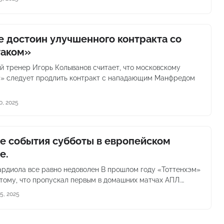
е достоин улучшенного контракта со
таком»
й тренер Игорь Колыванов считает, что московскому
» следует продлить контракт с нападающим Манфредом
0, 2025
е события субботы в европейском
е.
вардиола все равно недоволен В прошлом году «Тоттенхэм»
 тому, что пропускал первым в домашних матчах АПЛ.…
5, 2025