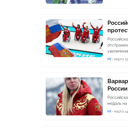
Россий
протес
Российско
отстранен
увеличени
MI
•
марта 15
Варвар
России
Российска
медаль на
MI
•
марта 14