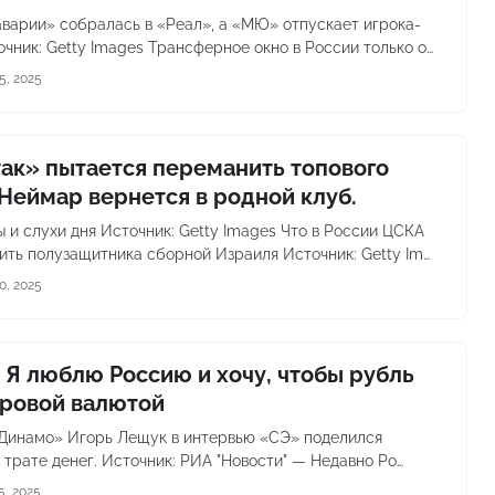
аварии» собралась в «Реал», а «МЮ» отпускает игрока-
очник: Getty Images Трансферное окно в России только о…
5, 2025
ак» пытается переманить топового
 Неймар вернется в родной клуб.
 и слухи дня Источник: Getty Images Что в России ЦСКА
ить полузащитника сборной Израиля Источник: Getty Im…
0, 2025
 Я люблю Россию и хочу, чтобы рубль
ровой валютой
Динамо» Игорь Лещук в интервью «СЭ» поделился
 трате денег. Источник: РИА "Новости" — Недавно Ро…
5, 2025