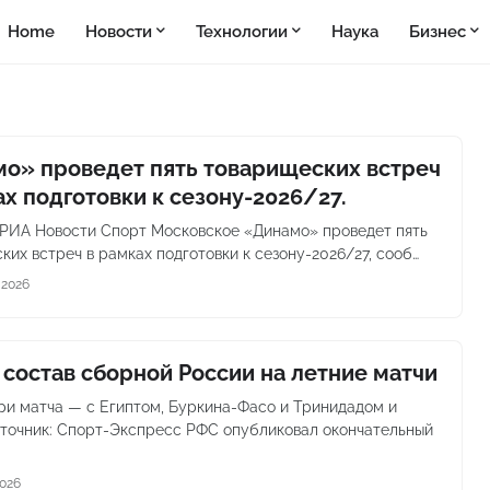
Home
Новости
Технологии
Наука
Бизнес
о» проведет пять товарищеских встреч
ах подготовки к сезону-2026/27.
 РИА Новости Спорт Московское «Динамо» проведет пять
ких встреч в рамках подготовки к сезону-2026/27, сооб…
 2026
 состав сборной России на летние матчи
ри матча — с Египтом, Буркина-Фасо и Тринидадом и
сточник: Спорт-Экспресс РФС опубликовал окончательный
2026