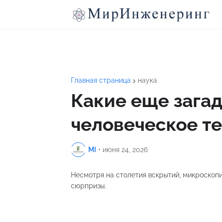
Главная страница
наука
Какие еще зага
человеческое т
MI
•
июня 24, 2026
Несмотря на столетия вскрытий, микроскопи
сюрпризы.