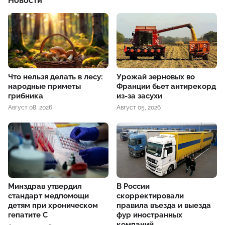
Новости
Что нельзя делать в лесу:
Урожай зерновых во
народные приметы
Франции бьет антирекорд
грибника
из-за засухи
Август 08, 2026
Август 05, 2026
Минздрав утвердил
В России
стандарт медпомощи
скорректировали
детям при хроническом
правила въезда и выезда
гепатите С
фур иностранных
компаний