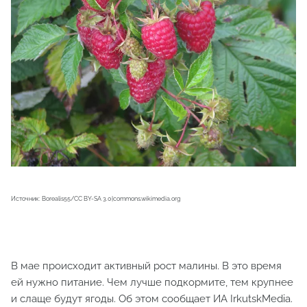
Источник: Borealis55/CC BY-SA 3.0|commons.wikimedia.org
В мае происходит активный рост малины. В это время
ей нужно питание. Чем лучше подкормите, тем крупнее
и слаще будут ягоды. Об этом сообщает ИА IrkutskMedia.