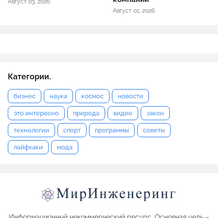
Август 03, 2026
Август 01, 2026
Категории.
бизнес
наука
космос
новости
это интересно
природа
видео
закон
технологии
спорт
программы
советы
лайфхаки
мода
Информационный некоммерческий ресурс. Основная цель –