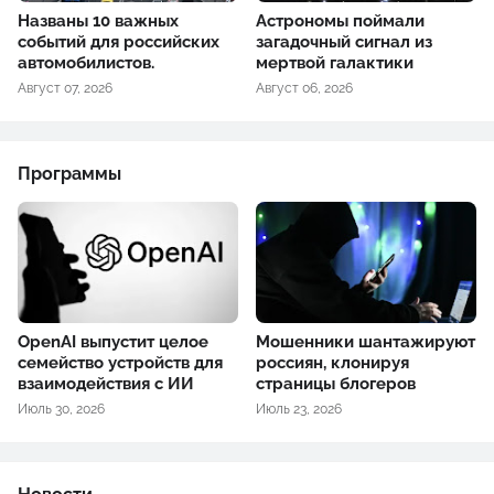
Названы 10 важных
Астрономы поймали
событий для российских
загадочный сигнал из
автомобилистов.
мертвой галактики
Август 07, 2026
Август 06, 2026
Программы
OpenAI выпустит целое
Мошенники шантажируют
семейство устройств для
россиян, клонируя
взаимодействия с ИИ
страницы блогеров
Июль 30, 2026
Июль 23, 2026