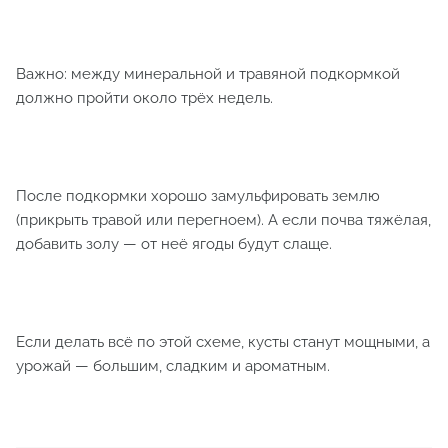
Важно: между минеральной и травяной подкормкой
должно пройти около трёх недель.
После подкормки хорошо замульфировать землю
(прикрыть травой или перегноем). А если почва тяжёлая,
добавить золу — от неё ягоды будут слаще.
Если делать всё по этой схеме, кусты станут мощными, а
урожай — большим, сладким и ароматным.