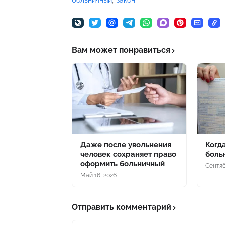
больничный
закон
Вам может понравиться
Даже после увольнения
Когд
человек сохраняет право
боль
оформить больничный
Сентяб
Май 16, 2026
Отправить комментарий