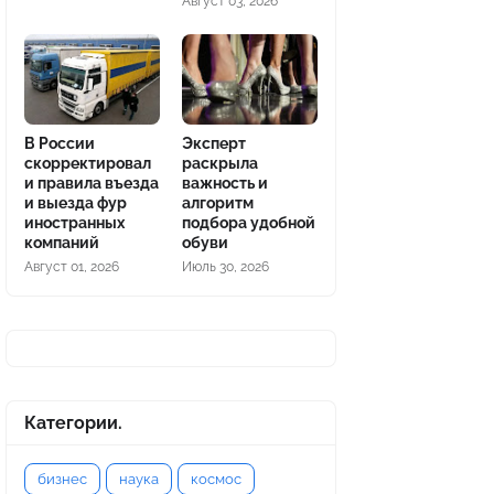
Август 03, 2026
В России
Эксперт
скорректировал
раскрыла
и правила въезда
важность и
и выезда фур
алгоритм
иностранных
подбора удобной
компаний
обуви
Август 01, 2026
Июль 30, 2026
Категории.
бизнес
наука
космос