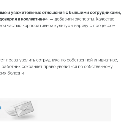
ные и уважительные отношения с бывшими сотрудниками,
 доверия в коллективе»
, — добавили эксперты. Качество
ной частью корпоративной культуры наряду с процессом
меет права уволить сотрудника по собственной инициативе,
м работник сохраняет право уволиться по собственному
емя болезни.