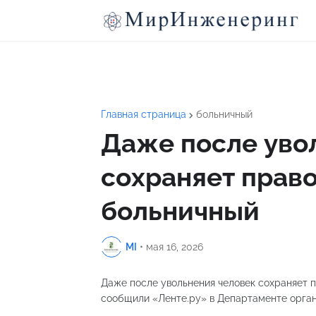
Главная страница
больничный
Даже после уво
сохраняет прав
больничный
MI
•
мая 16, 2026
Даже после увольнения человек сохраняет 
сообщили «Ленте.ру» в Департаменте орган