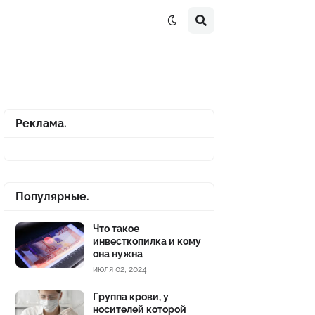
Реклама.
Популярные.
Что такое
инвесткопилка и кому
она нужна
июля 02, 2024
Группа крови, у
носителей которой