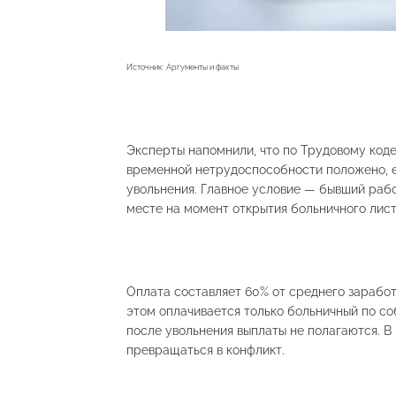
Источник: Аргументы и факты
Эксперты напомнили, что по Трудовому код
временной нетрудоспособности положено, е
увольнения. Главное условие — бывший раб
месте на момент открытия больничного лист
Оплата составляет 60% от среднего заработк
этом оплачивается только больничный по с
после увольнения выплаты не полагаются. В
превращаться в конфликт.