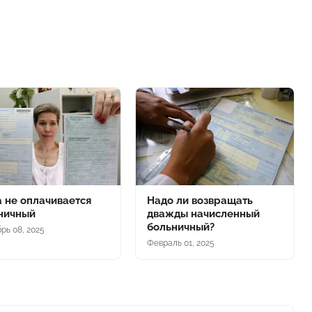
а не оплачивается
Надо ли возвращать
ничный
дважды начисленный
больничный?
рь 08, 2025
Февраль 01, 2025