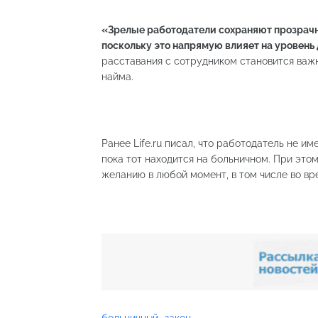
«Зрелые работодатели сохраняют прозрач
поскольку это напрямую влияет на уровень
расставания с сотрудником становится важ
найма.
Ранее Life.ru писал, что работодатель не и
пока тот находится на больничном. При это
желанию в любой момент, в том числе во вр