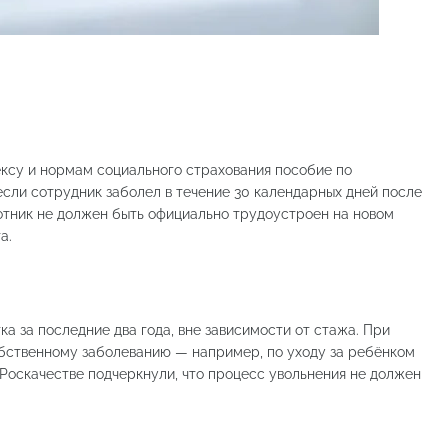
ексу и нормам социального страхования пособие по
сли сотрудник заболел в течение 30 календарных дней после
отник не должен быть официально трудоустроен на новом
а.
а за последние два года, вне зависимости от стажа. При
обственному заболеванию — например, по уходу за ребёнком
 Роскачестве подчеркнули, что процесс увольнения не должен