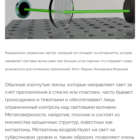
Расширенное управление светом: лазерный луч попадает на метарешётку, которая
направляет световые волны даже при больших углах падения, что открывает новые
возможности для оптических приложений. Фото: Марина Леонидовна Мерецкая
Обычные изогнутые линзы, которые направляют свет за
счёт преломления в стекле или пластике, часто бывают
громоздкими и тяжёлыми и обеспечивают лишь
ограниченный контроль над световыми волнами.
Метаповерхности, напротив, плоские и состоят из
множества крошечных структур, известных как
метаатомы. Метаатомы воздействуют на свет на
субволновом уровне и, таким образом, позволяют очень