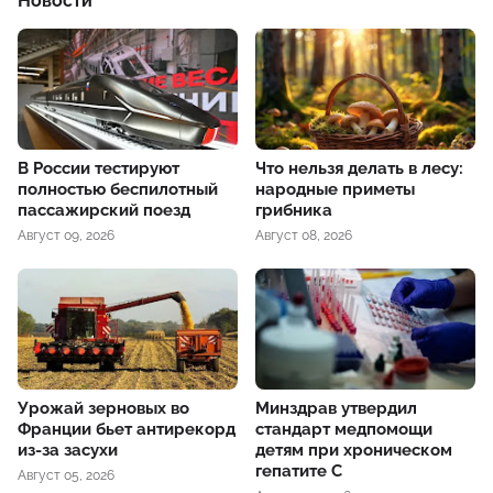
Новости
В России тестируют
Что нельзя делать в лесу:
полностью беспилотный
народные приметы
пассажирский поезд
грибника
Август 09, 2026
Август 08, 2026
Урожай зерновых во
Минздрав утвердил
Франции бьет антирекорд
стандарт медпомощи
из-за засухи
детям при хроническом
гепатите С
Август 05, 2026