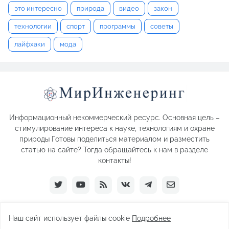
это интересно
природа
видео
закон
технологии
спорт
программы
советы
лайфхаки
мода
Информационный некоммерческий ресурс. Основная цель –
стимулирование интереса к науке, технологиям и охране
природы Готовы поделиться материалом и разместить
статью на сайте? Тогда обращайтесь к нам в разделе
контакты!
Наш сайт использует файлы cookie
Подробнее
Paid by -
Pro Templates
- 2026