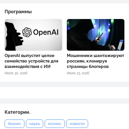
Программы
OpenAI выпустит целое
Мошенники шантажируют
семейство устройств для
россиян, клонируя
взаимодействия с ИИ
страницы блогеров
Июль 30, 2026
Июль 23, 2026
Категории.
бизнес
наука
космос
новости