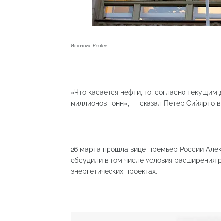
Источник: Reuters
«Что касается нефти, то, согласно текущим да
миллионов тонн», — сказал Петер Сийярто 
26 марта прошла вице-премьер России Алек
обсудили в том числе условия расширения р
энергетических проектах.