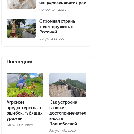
чаще развивается рак
ноября 29, 2025
Огромная страна
хочет дружить с
Россией
августа 11, 2025
Последние...
Агроном
Как устроена
предостерегла от
главная
ошибок, губящих
достопримечател
урожай
ьность
Поднебесной
Август 06, 2026
Август 06, 2026