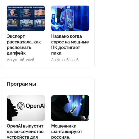
Эксперт
Названо когда
рассказала, как
спрос на мощные
распознать
ПК достигает
дипфейк
пика
Август 06, 2026
Август 06, 2026
Программы
OpenAI выпустит
Мошенники
целое семейство
шантажируют
устройств для
россиян,