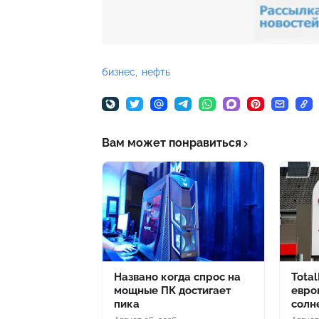
бизнес
нефть
Вам может понравиться
Названо когда спрос на
Tota
мощные ПК достигает
евро
пика
солн