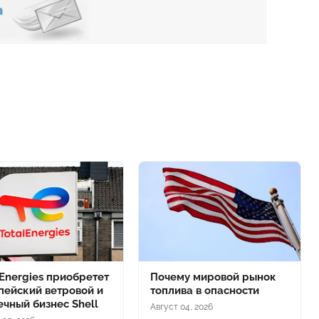
lEnergies приобретет
Почему мировой рынок
пейский ветровой и
топлива в опасности
ечный бизнес Shell
Август 04, 2026