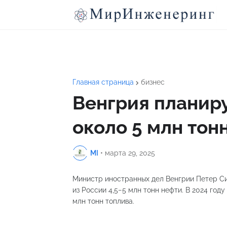
Главная страница
бизнес
Венгрия планиру
около 5 млн тон
MI
•
марта 29, 2025
Министр иностранных дел Венгрии Петер Сий
из России 4,5−5 млн тонн нефти. В 2024 го
млн тонн топлива.