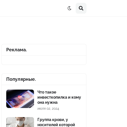
Реклама.
Популярные.
Что такое
инвесткопилка и кому
она нужна
июля 02, 2024
Группа крови, у
носителей которой