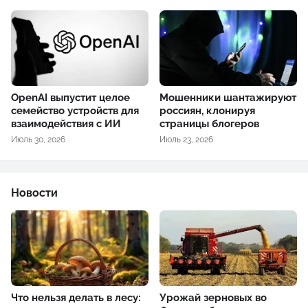
OpenAI выпустит целое
Мошенники шантажируют
семейство устройств для
россиян, клонируя
взаимодействия с ИИ
страницы блогеров
Июль 30, 2026
Июль 23, 2026
Новости
Что нельзя делать в лесу:
Урожай зерновых во