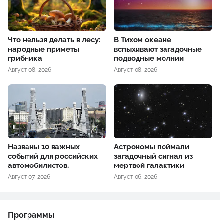
Что нельзя делать в лесу:
В Тихом океане
народные приметы
вспыхивают загадочные
грибника
подводные молнии
Август 08, 2026
Август 08, 2026
Названы 10 важных
Астрономы поймали
событий для российских
загадочный сигнал из
автомобилистов.
мертвой галактики
Август 07, 2026
Август 06, 2026
Программы