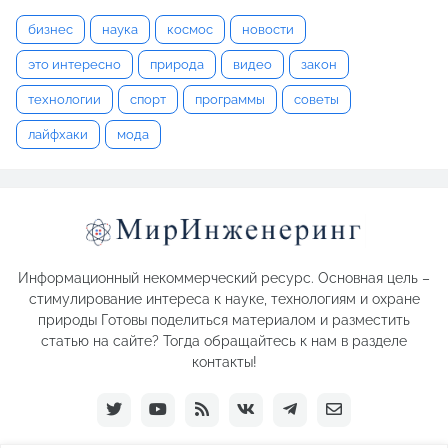
бизнес
наука
космос
новости
это интересно
природа
видео
закон
технологии
спорт
программы
советы
лайфхаки
мода
Информационный некоммерческий ресурс. Основная цель –
стимулирование интереса к науке, технологиям и охране
природы Готовы поделиться материалом и разместить
статью на сайте? Тогда обращайтесь к нам в разделе
контакты!