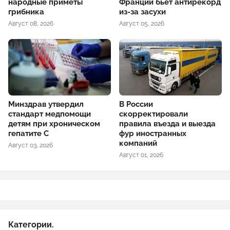
народные приметы
Франции бьет антирекорд
грибника
из-за засухи
Август 08, 2026
Август 05, 2026
Минздрав утвердил
В России
стандарт медпомощи
скорректировали
детям при хроническом
правила въезда и выезда
гепатите С
фур иностранных
компаний
Август 03, 2026
Август 01, 2026
Категории.