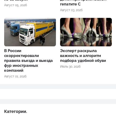
гепатите С
Август 05, 2026
Август 03, 2026
В России
Эксперт раскрыла
скорректировали
важность и алгоритм
правила въезда и выезда
подбора удобной обуви
фур иностранных
Июль 30, 2026
компаний
Август 01, 2026
Категории.