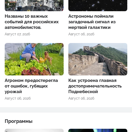
Названы 10 важных
Астрономы поймали
событий для российских
загадочный сигнал из
автомобилистов.
мертвой галактики
Август 07, 2026
Август 06, 2026
Агроном предостерегла
Как устроена главная
от ошибок, губящих
достопримечательность
урожай
Поднебесной
Август 06, 2026
Август 06, 2026
Программы