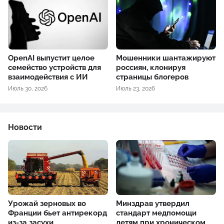
OpenAI выпустит целое
Мошенники шантажируют
семейство устройств для
россиян, клонируя
взаимодействия с ИИ
страницы блогеров
Июль 30, 2026
Июль 23, 2026
Новости
Урожай зерновых во
Минздрав утвердил
Франции бьет антирекорд
стандарт медпомощи
из-за засухи
детям при хроническом