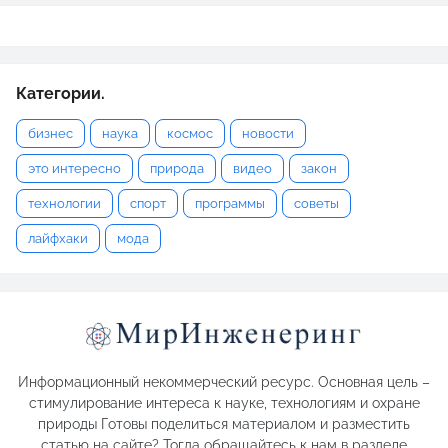
Категории.
бизнес
наука
космос
новости
это интересно
природа
видео
закон
технологии
спорт
программы
советы
лайфхаки
мода
Информационный некоммерческий ресурс. Основная цель –
стимулирование интереса к науке, технологиям и охране
природы Готовы поделиться материалом и разместить
статью на сайте? Тогда обращайтесь к нам в разделе