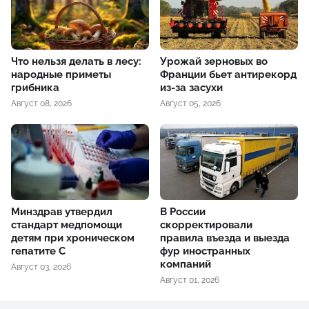
Что нельзя делать в лесу:
Урожай зерновых во
народные приметы
Франции бьет антирекорд
грибника
из-за засухи
Август 08, 2026
Август 05, 2026
Минздрав утвердил
В России
стандарт медпомощи
скорректировали
детям при хроническом
правила въезда и выезда
гепатите С
фур иностранных
компаний
Август 03, 2026
Август 01, 2026