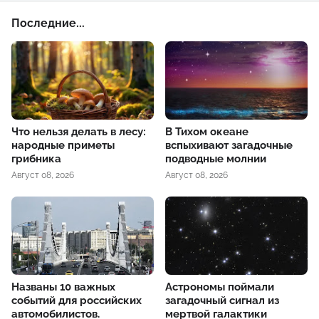
Последние...
Что нельзя делать в лесу:
В Тихом океане
народные приметы
вспыхивают загадочные
грибника
подводные молнии
Август 08, 2026
Август 08, 2026
Названы 10 важных
Астрономы поймали
событий для российских
загадочный сигнал из
автомобилистов.
мертвой галактики