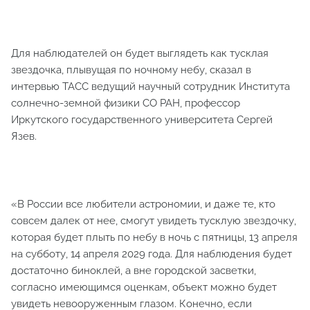
Для наблюдателей он будет выглядеть как тусклая
звездочка, плывущая по ночному небу, сказал в
интервью ТАСС ведущий научный сотрудник Института
солнечно-земной физики СО РАН, профессор
Иркутского государственного университета Сергей
Язев.
«В России все любители астрономии, и даже те, кто
совсем далек от нее, смогут увидеть тусклую звездочку,
которая будет плыть по небу в ночь с пятницы, 13 апреля
на субботу, 14 апреля 2029 года. Для наблюдения будет
достаточно биноклей, а вне городской засветки,
согласно имеющимся оценкам, объект можно будет
увидеть невооруженным глазом. Конечно, если