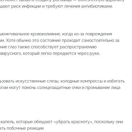
ышают риск инфекции и требуют лечения антибиотиками.
юнктивальное кровоизлияние, когда из-за повреждения
ым. Хотя обычно это состояние проходит самостоятельно за
рение глаз также способствует распространению
 вирусного, который легко передается через руки.
ьзовать искусственные слезы, холодные компрессы и избегать
ргии могут помочь солнцезащитные очки и промывание лица
капель, которые обещают «убрать красноту», поскольку они
ать побочные реакции.