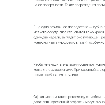
на ее поверхности. Такие повреждения пов
Еще одно возможное последствие — субконъ
мелкого сосуда глаз становится ярко-красн
одну-две недели, выглядит оно пугающе. Т
конъюнктивита («розового глаза»), особенно
Чтобы уменьшить зуд, врачи советуют испол
контакта с аллергенами. При сезонной алле
после пребывания на улице.
Офтальмологи также рекомендуют избегать 
дают лишь временный эффект и могут вызыв