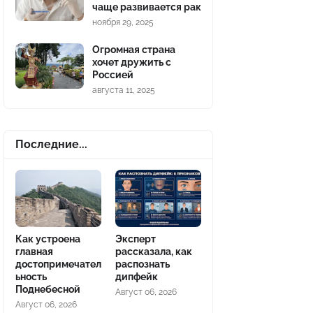
чаще развивается рак
ноября 29, 2025
Огромная страна
хочет дружить с
Россией
августа 11, 2025
Последние...
Как устроена
Эксперт
главная
рассказала, как
достопримечател
распознать
ьность
дипфейк
Поднебесной
Август 06, 2026
Август 06, 2026