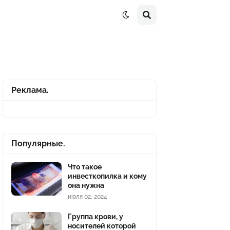
Реклама.
Популярные.
Что такое
инвесткопилка и кому
она нужна
июля 02, 2024
Группа крови, у
носителей которой