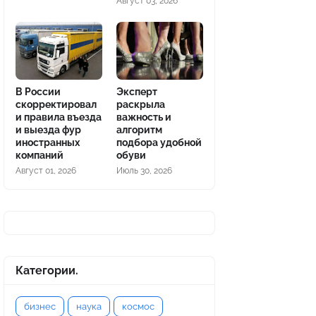
Август 03, 2026
В России
Эксперт
скорректировал
раскрыла
и правила въезда
важность и
и выезда фур
алгоритм
иностранных
подбора удобной
компаний
обуви
Август 01, 2026
Июль 30, 2026
Категории.
бизнес
наука
космос