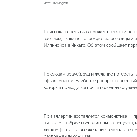
Источник: Magnific
Привычка тереть глаза может привести не т
зрением, включая повреждение роговицы и 
Иллинойса в Чикаго. Об этом сообщает по
По словам врачей, зуд и желание потереть 
офтальмологу. Наиболее распространенный 
который приходится почти половина случаев 
При аллергии воспаляется конъюнктива — пр
вызывают выброс воспалительных веществ, и
дискомфорта. Также желание тереть глаза м
раздражении кожи век.