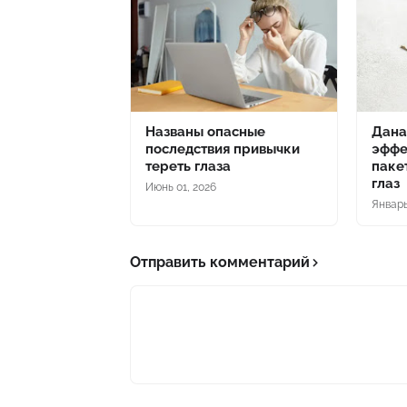
Названы опасные
Дана
последствия привычки
эффе
тереть глаза
паке
глаз
Июнь 01, 2026
Январь
Отправить комментарий