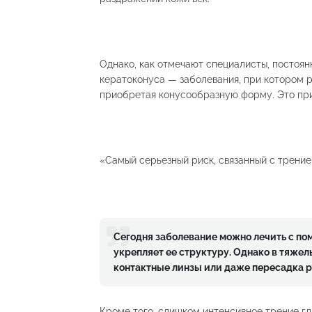
Однако, как отмечают специалисты, постоян
кератоконуса — заболевания, при котором 
приобретая конусообразную форму. Это при
«Самый серьезный риск, связанный с трение
Сегодня заболевание можно лечить с п
укрепляет ее структуру. Однако в тяже
контактные линзы или даже пересадка 
Кроме того, слишком интенсивное трение г