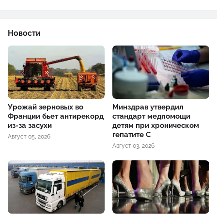
Новости
Урожай зерновых во
Минздрав утвердил
Франции бьет антирекорд
стандарт медпомощи
из-за засухи
детям при хроническом
гепатите С
Август 05, 2026
Август 03, 2026