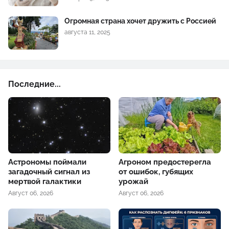
Огромная страна хочет дружить с Россией
августа 11, 2025
Последние...
Астрономы поймали
Агроном предостерегла
загадочный сигнал из
от ошибок, губящих
мертвой галактики
урожай
Август 06, 2026
Август 06, 2026