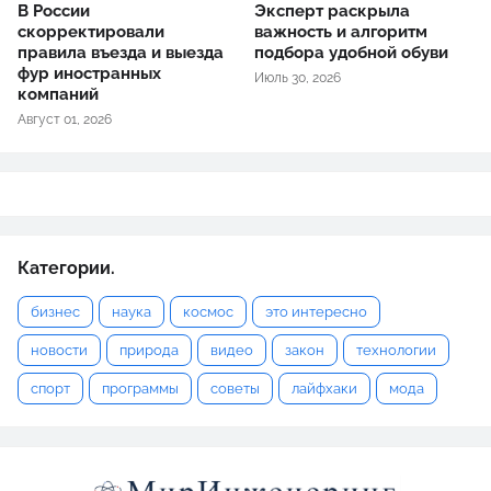
В России
Эксперт раскрыла
скорректировали
важность и алгоритм
правила въезда и выезда
подбора удобной обуви
фур иностранных
Июль 30, 2026
компаний
Август 01, 2026
Категории.
бизнес
наука
космос
это интересно
новости
природа
видео
закон
технологии
спорт
программы
советы
лайфхаки
мода