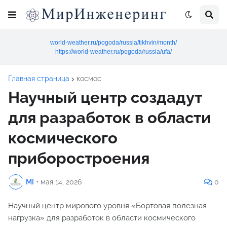
world-weather.ru/pogoda/russia/tikhvin/month/
https://world-weather.ru/pogoda/russia/ufa/
Главная страница
космос
Научный центр создадут
для разработок в области
космического
приборостроения
MI
•
мая 14, 2026
0
Научный центр мирового уровня «Бортовая полезная
нагрузка» для разработок в области космического