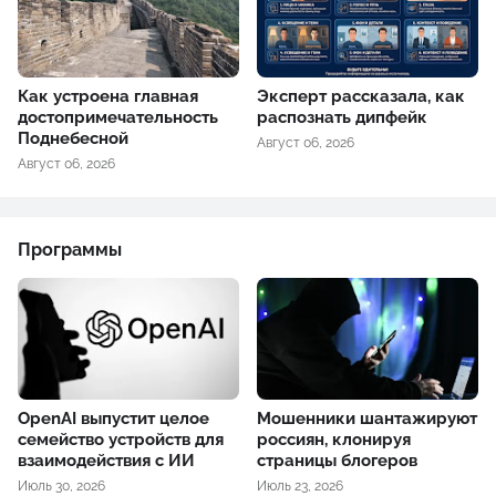
Как устроена главная
Эксперт рассказала, как
достопримечательность
распознать дипфейк
Поднебесной
Август 06, 2026
Август 06, 2026
Программы
OpenAI выпустит целое
Мошенники шантажируют
семейство устройств для
россиян, клонируя
взаимодействия с ИИ
страницы блогеров
Июль 30, 2026
Июль 23, 2026