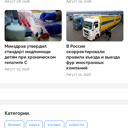
Август 08, 2026
Август 05, 2026
Минздрав утвердил
В России
стандарт медпомощи
скорректировали
детям при хроническом
правила въезда и выезда
гепатите С
фур иностранных
компаний
Август 03, 2026
Август 01, 2026
Категории.
бизнес
наука
космос
новости