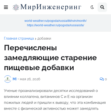
world-weather.ru/pogoda/russia/tikhvin/month/
https://world-weather.ru/pogoda/russia/ufa/
Главная страница
добавки
Перечислены
замедляющие старение
пищевые добавки
MI
•
мая 26, 2026
0
Ученые проанализировали десятки исследований о
влиянии коллагена, витаминов C и E на организм
пожилых людей и пришли к выводу, что эта комбинация
вместе с физической активностью может замедлять