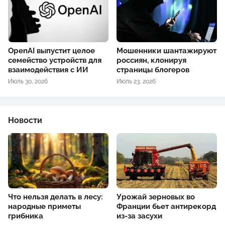
OpenAI выпустит целое
Мошенники шантажируют
семейство устройств для
россиян, клонируя
взаимодействия с ИИ
страницы блогеров
Июль 30, 2026
Июль 23, 2026
Новости
Что нельзя делать в лесу:
Урожай зерновых во
народные приметы
Франции бьет антирекорд
грибника
из-за засухи