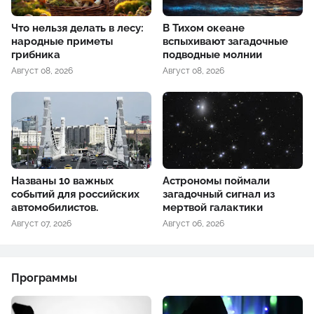
Что нельзя делать в лесу:
В Тихом океане
народные приметы
вспыхивают загадочные
грибника
подводные молнии
Август 08, 2026
Август 08, 2026
Названы 10 важных
Астрономы поймали
событий для российских
загадочный сигнал из
автомобилистов.
мертвой галактики
Август 07, 2026
Август 06, 2026
Программы