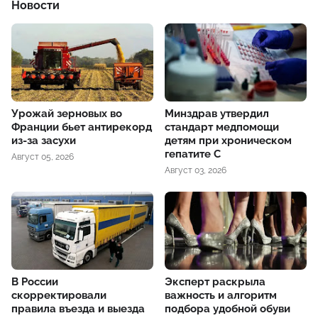
Новости
Урожай зерновых во
Минздрав утвердил
Франции бьет антирекорд
стандарт медпомощи
из-за засухи
детям при хроническом
гепатите С
Август 05, 2026
Август 03, 2026
В России
Эксперт раскрыла
скорректировали
важность и алгоритм
правила въезда и выезда
подбора удобной обуви