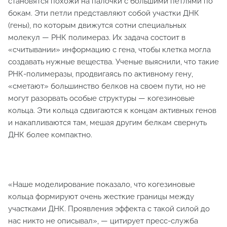
становятся похожи на палочки с большими петлями по
бокам. Эти петли представляют собой участки ДНК
(гены), по которым движутся сотни специальных
молекул — РНК полимераз. Их задача состоит в
«считывании» информацию с гена, чтобы клетка могла
создавать нужные вещества. Ученые выяснили, что такие
РНК-полимеразы, продвигаясь по активному гену,
«сметают» большинство белков на своем пути, но не
могут разорвать особые структуры — когезиновые
кольца. Эти кольца сдвигаются к концам активных генов
и накапливаются там, мешая другим белкам свернуть
ДНК более компактно.
«Наше моделирование показало, что когезиновые
кольца формируют очень жесткие границы между
участками ДНК. Проявления эффекта с такой силой до
нас никто не описывал», — цитирует пресс-служба