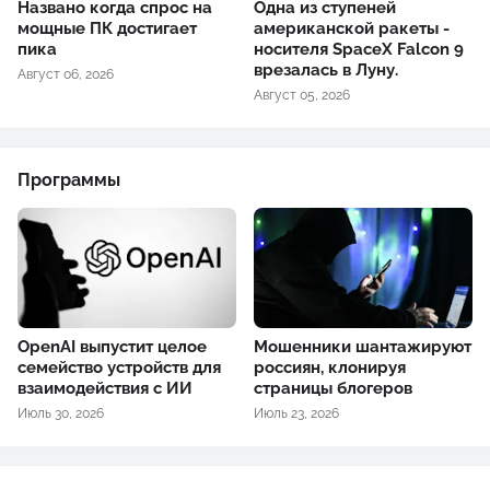
Названо когда спрос на
Одна из ступеней
мощные ПК достигает
американской ракеты -
пика
носителя SpaceX Falcon 9
врезалась в Луну.
Август 06, 2026
Август 05, 2026
Программы
OpenAI выпустит целое
Мошенники шантажируют
семейство устройств для
россиян, клонируя
взаимодействия с ИИ
страницы блогеров
Июль 30, 2026
Июль 23, 2026