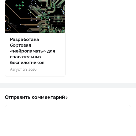
Разработана
бортовая
«нейропамять» для
спасательных
беспилотников
Август 03, 2026
Отправить комментарий