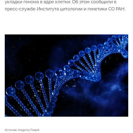
укладки генома в ядре клетки. Об этом сообщили в
пресс-службе Института цитологии и генетики СО РАН.
Источник: Image by Freepik