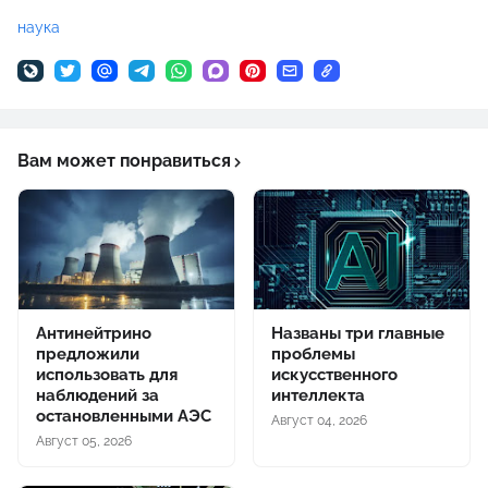
наука
Вам может понравиться
Антинейтрино
Названы три главные
предложили
проблемы
использовать для
искусственного
наблюдений за
интеллекта
остановленными АЭС
Август 04, 2026
Август 05, 2026