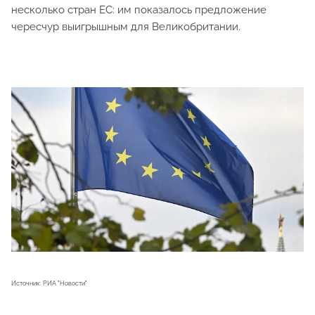
несколько стран ЕС: им показалось предложение
чересчур выигрышным для Великобритании.
Источник: РИА "Новости"