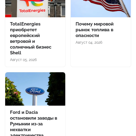
TotalEnergies
Почему мировой
приобретет
рынок топлива в
европейский
опасности
ветровой и
Август 04, 2026
солнечный бизнес
Shell
Август 05, 2026
Ford и Dacia
остановили заводы в
Румынии из-за
нехватки
электричества