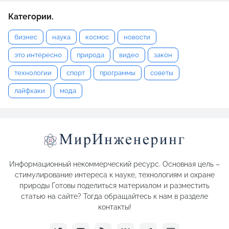
Категории.
бизнес
наука
космос
новости
это интересно
природа
видео
закон
технологии
спорт
программы
советы
лайфхаки
мода
Информационный некоммерческий ресурс. Основная цель –
стимулирование интереса к науке, технологиям и охране
природы Готовы поделиться материалом и разместить
статью на сайте? Тогда обращайтесь к нам в разделе
контакты!