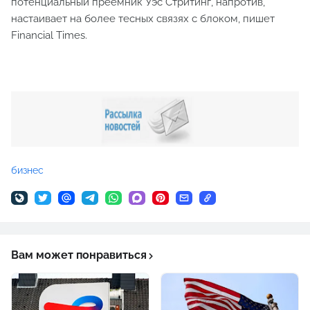
потенциальный преемник Уэс Стритинг, напротив,
настаивает на более тесных связях с блоком, пишет
Financial Times.
бизнес
Вам может понравиться