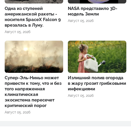
Одна из ступеней
NASA представило 3D-
американской ракеты -
модель Земли
носителя SpaceX Falcon 9
Август 05, 2026
врезалась в Луну.
Август 05, 2026
Супер-Эль-Ниньо может
Излишний полив огорода
привести к тому, что и без
в жару грозит грибковыми
того напряженная
инфекциями
климатическая
Август 05, 2026
экосистема пересечет
критический порог
Август 05, 2026