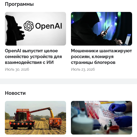
Программы
OpenAI выпустит целое
Мошенники шантажируют
семейство устройств для
россиян, клонируя
взаимодействия с ИИ
страницы блогеров
Июль 30, 2026
Июль 23, 2026
Новости