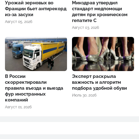
Урожай зерновых во
Минздрав утвердил
Франции бьет антирекорд
стандарт медпомощи
из-за засухи
детям при хроническом
гепатите С
Август 05, 2026
Август 03, 2026
В России
Эксперт раскрыла
скорректировали
важность и алгоритм
правила въезда и выезда
подбора удобной обуви
фур иностранных
Июль 30, 2026
компаний
Август 01, 2026