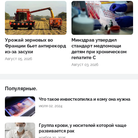
Урожай зерновых во
Минздрав утвердил
Франции бьет антирекорд
стандарт медпомощи
из-за засухи
детям при хроническом
гепатите С
Август 05, 2026
Август 03, 2026
Популярные.
Что такое инвесткопилка и кому она нужна
июля 02, 2024
Группа крови, у носителей которой чаще
развивается рак
ноября 29, 2025