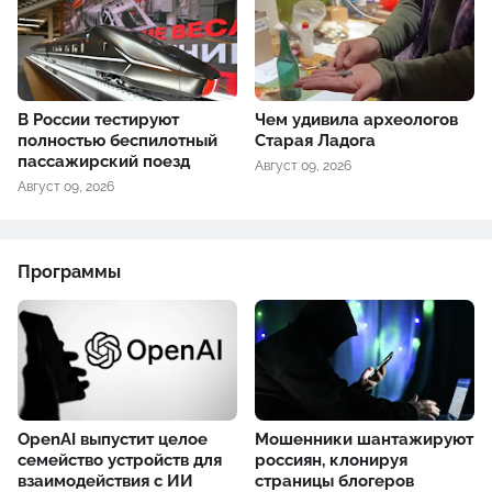
В России тестируют
Чем удивила археологов
полностью беспилотный
Старая Ладога
пассажирский поезд
Август 09, 2026
Август 09, 2026
Программы
OpenAI выпустит целое
Мошенники шантажируют
семейство устройств для
россиян, клонируя
взаимодействия с ИИ
страницы блогеров