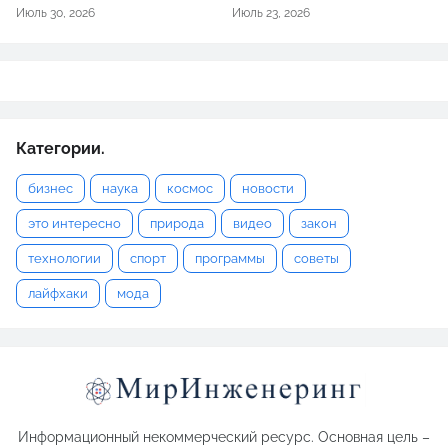
Июль 30, 2026
Июль 23, 2026
Категории.
бизнес
наука
космос
новости
это интересно
природа
видео
закон
технологии
спорт
программы
советы
лайфхаки
мода
Информационный некоммерческий ресурс. Основная цель –