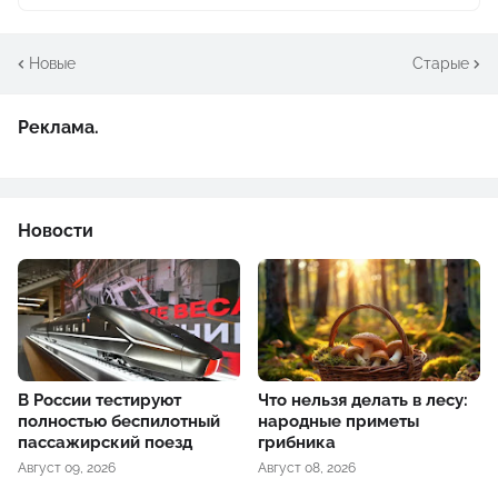
Новые
Старые
Реклама.
Новости
В России тестируют
Что нельзя делать в лесу:
полностью беспилотный
народные приметы
пассажирский поезд
грибника
Август 09, 2026
Август 08, 2026