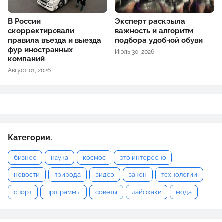
В России
Эксперт раскрыла
скорректировали
важность и алгоритм
правила въезда и выезда
подбора удобной обуви
фур иностранных
Июль 30, 2026
компаний
Август 01, 2026
Категории.
бизнес
наука
космос
это интересно
новости
природа
видео
закон
технологии
спорт
программы
советы
лайфхаки
мода