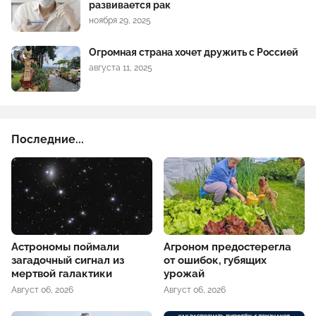
развивается рак
ноября 29, 2025
Огромная страна хочет дружить с Россией
августа 11, 2025
Последние...
Астрономы поймали
Агроном предостерегла
загадочный сигнал из
от ошибок, губящих
мертвой галактики
урожай
Август 06, 2026
Август 06, 2026