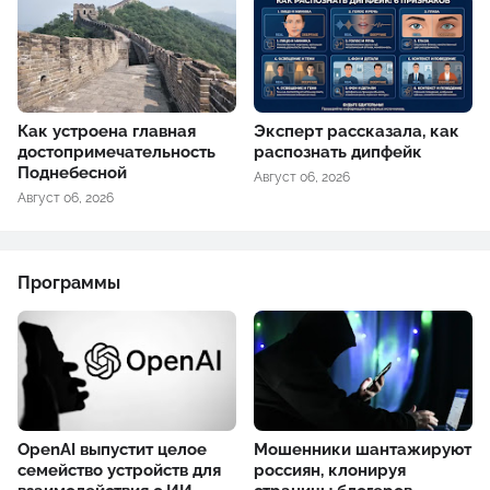
Как устроена главная
Эксперт рассказала, как
достопримечательность
распознать дипфейк
Поднебесной
Август 06, 2026
Август 06, 2026
Программы
OpenAI выпустит целое
Мошенники шантажируют
семейство устройств для
россиян, клонируя