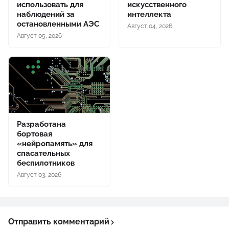
использовать для
искусственного
наблюдений за
интеллекта
остановленными АЭС
Август 04, 2026
Август 05, 2026
Разработана
бортовая
«нейропамять» для
спасательных
беспилотников
Август 03, 2026
Отправить комментарий