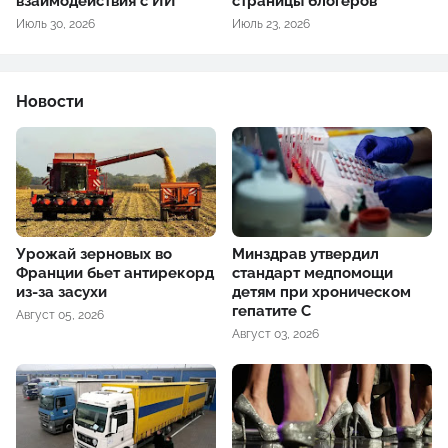
взаимодействия с ИИ
страницы блогеров
Июль 30, 2026
Июль 23, 2026
Новости
Урожай зерновых во
Минздрав утвердил
Франции бьет антирекорд
стандарт медпомощи
из-за засухи
детям при хроническом
гепатите С
Август 05, 2026
Август 03, 2026