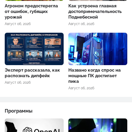
Агроном предостерегла
Как устроена главная
от ошибок, губящих
достопримечательность
урожай
Поднебесной
Август 06, 2026
Август 06, 2026
Эксперт рассказала, как
Названо когда спрос на
распознать дипфейк
мощные ПК достигает
пика
Август 06, 2026
Август 06, 2026
Программы