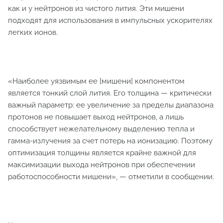
как и у нейтронов из чистого лития. Эти мишени
подходят для использования в импульсных ускорителях
легких ионов.
«Наиболее уязвимым ее [мишени] компонентом
является тонкий слой лития. Его толщина — критически
важный параметр: ее увеличение за пределы диапазона
протонов не повышает выход нейтронов, а лишь
способствует нежелательному выделению тепла и
гамма-излучения за счет потерь на ионизацию. Поэтому
оптимизация толщины является крайне важной для
максимизации выхода нейтронов при обеспечении
работоспособности мишени», — отметили в сообщении.