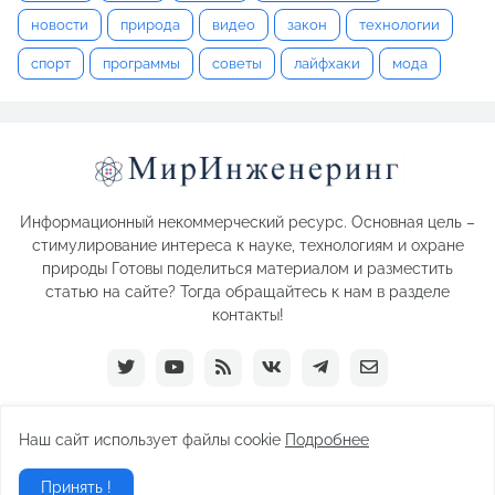
новости
природа
видео
закон
технологии
спорт
программы
советы
лайфхаки
мода
Информационный некоммерческий ресурс. Основная цель –
стимулирование интереса к науке, технологиям и охране
природы Готовы поделиться материалом и разместить
статью на сайте? Тогда обращайтесь к нам в разделе
контакты!
Наш сайт использует файлы cookie
Подробнее
Paid by -
Pro Templates
- 2026
Принять !
Home
О нас
Связаться с нами
Подписаться