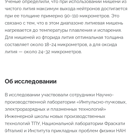
Ученые определили, что при использовании мишени из
чистого лития максимум выхода нейтронов достигается
при ее толщине примерно 90−110 микрометров. Это
связано с тем, что в этом диапазоне литиевая мишень
нагревается до температуры плавления и испарения.
Для мишеней из фторида лития оптимальная толщина
составляет около 18−24 микрометров, а для оксида
лития — около 24−32 микрометров.
Об исследовании
В исследовании участвовали сотрудники Научно-
производственной лаборатории «Импульсно-пучковых,
электроразрядных и плазменных технологий»
Инженерной школы новых производственных
технологий ТПУ, Национальной лаборатории Фраскати
(Италия) и Института прикладных проблем физики НАН