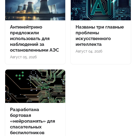
Антинейтрино
Названы три главные
предложили
проблемы
использовать для
искусственного
наблюдений за
интеллекта
остановленными АЭС
Август 04, 2026
Август 05, 2026
Разработана
бортовая
«нейропамять» для
спасательных
беспилотников