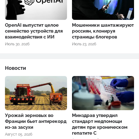
OpenAI выпустит целое
Мошенники шантажируют
семейство устройств для
россиян, клонируя
взаимодействия с ИИ
страницы блогеров
Июль 30, 2026
Июль 23, 2026
Новости
Урожай зерновых во
Минздрав утвердил
Франции бьет антирекорд
стандарт медпомощи
из-за засухи
детям при хроническом
гепатите С
Август 05, 2026