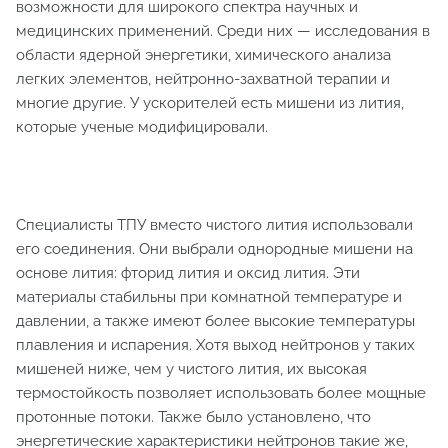
возможности для широкого спектра научных и
медицинских применений. Среди них — исследования в
области ядерной энергетики, химического анализа
легких элементов, нейтронно-захватной терапии и
многие другие. У ускорителей есть мишени из лития,
которые ученые модифицировали.
Специалисты ТПУ вместо чистого лития использовали
его соединения. Они выбрали однородные мишени на
основе лития: фторид лития и оксид лития. Эти
материалы стабильны при комнатной температуре и
давлении, а также имеют более высокие температуры
плавления и испарения. Хотя выход нейтронов у таких
мишеней ниже, чем у чистого лития, их высокая
термостойкость позволяет использовать более мощные
протонные потоки. Также было установлено, что
энергетические характеристики нейтронов такие же,