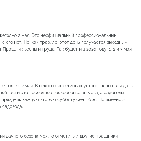
ежегодно 2 мая. Это неофициальный профессиональный
е его нет. Но, как правило, этот день получается выходным,
Праздник весны и труда. Так будет и в 2026 году: 1, 2 и 3 мая
не только 2 мая. В некоторых регионах установлены свои даты
нобласти это последнее воскресенье августа, а садоводы
праздник каждую вторую субботу сентября. Но именно 2
 садовода.
ия дачного сезона можно отметить и другие праздники.