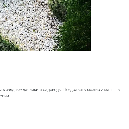
сть заядлые дачники и садоводы. Поздравить можно 2 мая — в
ссии.