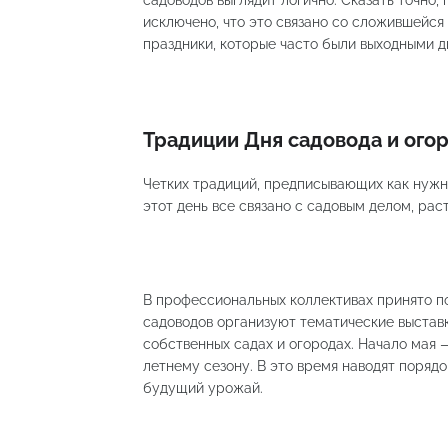
садоводов выглядит логично. Сказать точно,
исключено, что это связано со сложившейся
праздники, которые часто были выходными д
Традиции Дня садовода и ого
Четких традиций, предписывающих как нужно
этот день все связано с садовым делом, рас
В профессиональных коллективах принято п
садоводов организуют тематические выставк
собственных садах и огородах. Начало мая 
летнему сезону. В это время наводят порядо
будущий урожай.