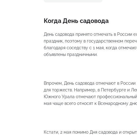
Когда День садовода
День садовода принято отмечать в России 
праздник, поэтому в государственном перечн
благодаря соседству с 1 мая, когда отмечают 
объявлены праздничными.
Впрочем, День садовода отмечают в России 
для торжеств. Например, в Петербурге и Ле
Южного Урала отмечают профессиональный 
мая чаще всего относят к Всенародному дню
Кстати, 2 мая помимо Дня садовода и открыт