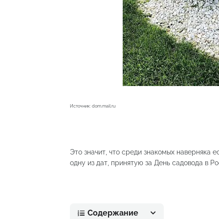
Источник: dom.mail.ru
Это значит, что среди знакомых наверняка е
одну из дат, принятую за День садовода в Ро
Содержание