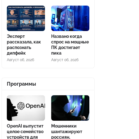
Эксперт
Названо когда
рассказала, как
спрос на мощные
распознать
ПК достигает
дипфейк
пика
Август 06, 2026
Август 06, 2026
Программы
OpenAI выпустит
Мошенники
целое семейство
шантажируют
устройств для
россиян,