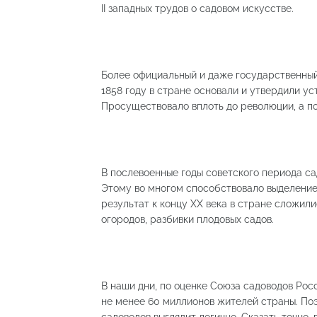
II западных трудов о садовом искусстве.
Более официальный и даже государственный 
1858 году в стране основали и утвердили у
Просуществовало вплоть до революции, а по
В послевоенные годы советского периода с
Этому во многом способствовало выделение
результат к концу ХХ века в стране сложил
огородов, разбивки плодовых садов.
В наши дни, по оценке Союза садоводов Ро
не менее 60 миллионов жителей страны. По