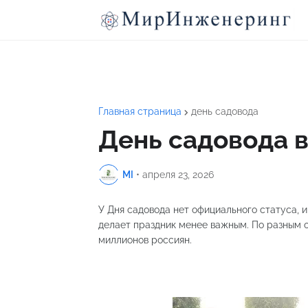
Главная страница
день садовода
День садовода в
MI
•
апреля 23, 2026
У Дня садовода нет официального статуса, и
делает праздник менее важным. По разным оц
миллионов россиян.