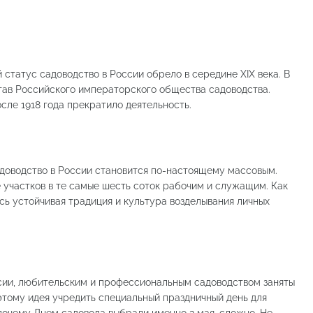
статус садоводство в России обрело в середине XIX века. В
став Российского императорского общества садоводства.
сле 1918 года прекратило деятельность.
адоводство в России становится по-настоящему массовым.
 участков в те самые шесть соток рабочим и служащим. Как
ись устойчивая традиция и культура возделывания личных
ссии, любительским и профессиональным садоводством заняты
этому идея учредить специальный праздничный день для