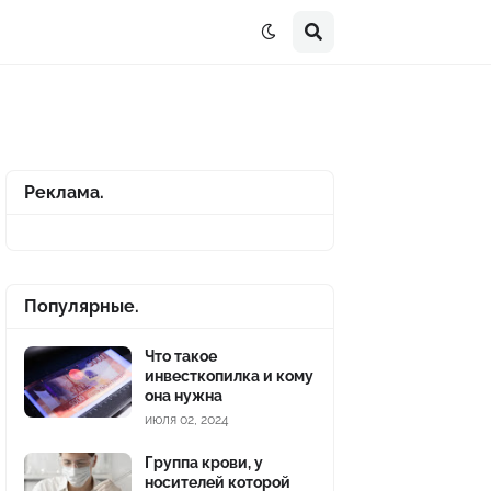
Реклама.
Популярные.
Что такое
инвесткопилка и кому
она нужна
июля 02, 2024
Группа крови, у
носителей которой