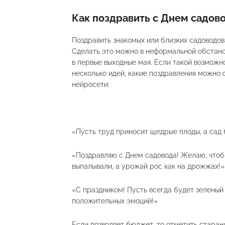
Как поздравить с Днем садов
Поздравить знакомых или близких садоводо
Сделать это можно в неформальной обстано
в первые выходные мая. Если такой возможно
несколько идей, какие поздравления можно 
нейросети:
«Пусть труд приносит щедрые плоды, а сад 
«Поздравляю с Днем садовода! Желаю, чтоб
выпалывали, а урожай рос как на дрожжах!»
«С праздником! Пусть всегда будет зеленый
положительных эмоций!»
Если позволяет бюджет, то отметить старан