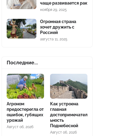
чаще развивается рак
ноября 29, 2025
Огромная страна
хочет дружить с
Россией
августа 11, 2025
Последние...
Агроном
Как устроена
предостерегла от
главная
ошибок, губящих
достопримечател
урожай
ьность
Поднебесной
Август 06, 2026
Август 06, 2026