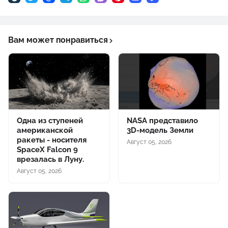
Вам может понравиться
Одна из ступеней
NASA представило
американской
3D-модель Земли
ракеты - носителя
Август 05, 2026
SpaceX Falcon 9
врезалась в Луну.
Август 05, 2026