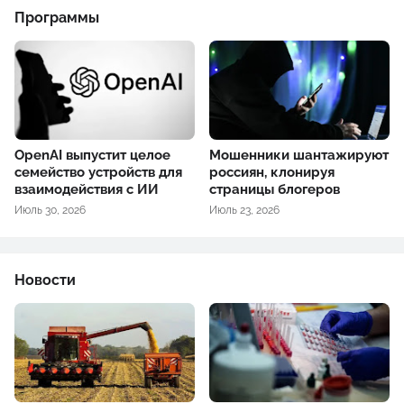
Программы
OpenAI выпустит целое
Мошенники шантажируют
семейство устройств для
россиян, клонируя
взаимодействия с ИИ
страницы блогеров
Июль 30, 2026
Июль 23, 2026
Новости