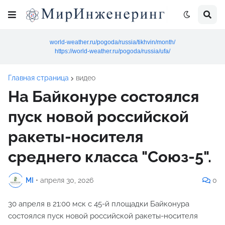
world-weather.ru/pogoda/russia/tikhvin/month/
https://world-weather.ru/pogoda/russia/ufa/
Главная страница
видео
На Байконуре состоялся
пуск новой российской
ракеты-носителя
среднего класса "Союз-5".
MI
•
апреля 30, 2026
0
30 апреля в 21:00 мск с 45-й площадки Байконура
состоялся пуск новой российской ракеты-носителя