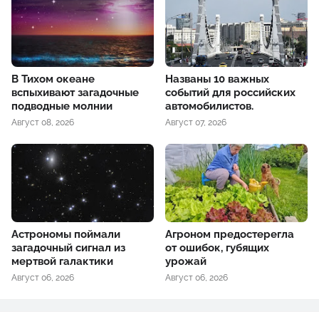
В Тихом океане
Названы 10 важных
вспыхивают загадочные
событий для российских
подводные молнии
автомобилистов.
Август 08, 2026
Август 07, 2026
Астрономы поймали
Агроном предостерегла
загадочный сигнал из
от ошибок, губящих
мертвой галактики
урожай
Август 06, 2026
Август 06, 2026