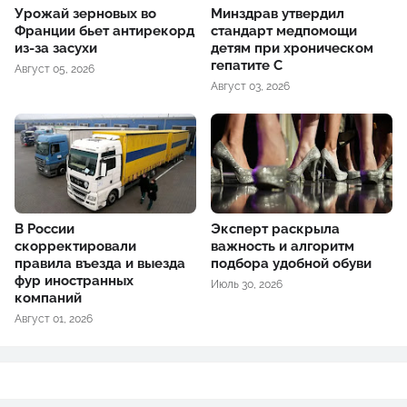
Урожай зерновых во
Минздрав утвердил
Франции бьет антирекорд
стандарт медпомощи
из-за засухи
детям при хроническом
гепатите С
Август 05, 2026
Август 03, 2026
В России
Эксперт раскрыла
скорректировали
важность и алгоритм
правила въезда и выезда
подбора удобной обуви
фур иностранных
Июль 30, 2026
компаний
Август 01, 2026