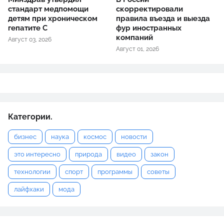
стандарт медпомощи
скорректировали
детям при хроническом
правила въезда и выезда
гепатите С
фур иностранных
компаний
Август 03, 2026
Август 01, 2026
Категории.
бизнес
наука
космос
новости
это интересно
природа
видео
закон
технологии
спорт
программы
советы
лайфхаки
мода