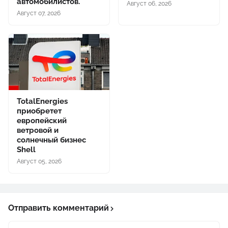
автомобилистов.
Август 06, 2026
Август 07, 2026
TotalEnergies
приобретет
европейский
ветровой и
солнечный бизнес
Shell
Август 05, 2026
Отправить комментарий