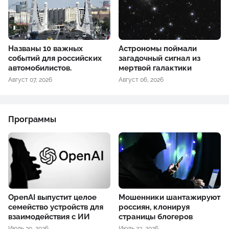
Названы 10 важных
Астрономы поймали
событий для российских
загадочный сигнал из
автомобилистов.
мертвой галактики
Август 07, 2026
Август 06, 2026
Программы
OpenAI выпустит целое
Мошенники шантажируют
семейство устройств для
россиян, клонируя
взаимодействия с ИИ
страницы блогеров
Июль 30, 2026
Июль 23, 2026