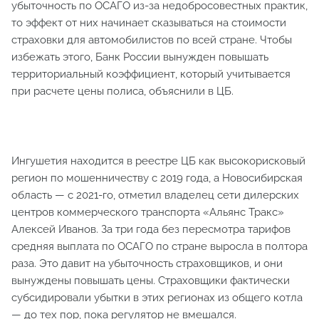
убыточность по ОСАГО из-за недобросовестных практик,
то эффект от них начинает сказываться на стоимости
страховки для автомобилистов по всей стране. Чтобы
избежать этого, Банк России вынужден повышать
территориальный коэффициент, который учитывается
при расчете цены полиса, объяснили в ЦБ.
Ингушетия находится в реестре ЦБ как высокорисковый
регион по мошенничеству с 2019 года, а Новосибирская
область — с 2021-го, отметил владелец сети дилерских
центров коммерческого транспорта «Альянс Тракс»
Алексей Иванов. За три года без пересмотра тарифов
средняя выплата по ОСАГО по стране выросла в полтора
раза. Это давит на убыточность страховщиков, и они
вынуждены повышать цены. Страховщики фактически
субсидировали убытки в этих регионах из общего котла
— до тех пор, пока регулятор не вмешался.