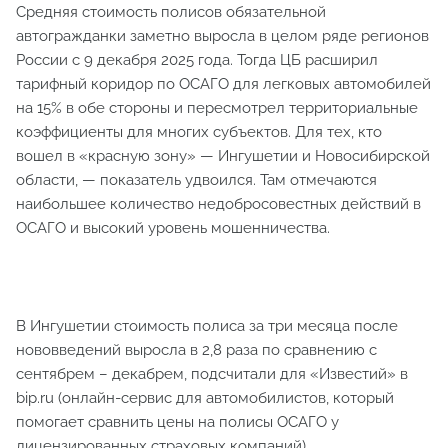
Средняя стоимость полисов обязательной
автогражданки заметно выросла в целом ряде регионов
России с 9 декабря 2025 года. Тогда ЦБ расширил
тарифный коридор по ОСАГО для легковых автомобилей
на 15% в обе стороны и пересмотрел территориальные
коэффициенты для многих субъектов. Для тех, кто
вошел в «красную зону» — Ингушетии и Новосибирской
области, — показатель удвоился. Там отмечаются
наибольшее количество недобросовестных действий в
ОСАГО и высокий уровень мошенничества.
В Ингушетии стоимость полиса за три месяца после
нововведений выросла в 2,8 раза по сравнению с
сентябрем – декабрем, подсчитали для «Известий» в
bip.ru (онлайн-сервис для автомобилистов, который
помогает сравнить цены на полисы ОСАГО у
лицензированных страховых компаний),