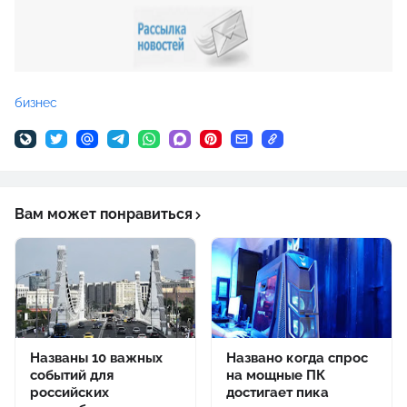
бизнес
Вам может понравиться
Названы 10 важных
Названо когда спрос
событий для
на мощные ПК
российских
достигает пика