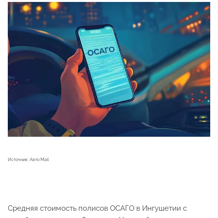
Источник: Авто Mail
Средняя стоимость полисов ОСАГО в Ингушетии с