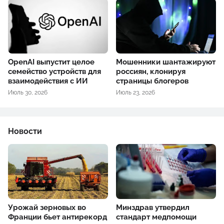
OpenAI выпустит целое
Мошенники шантажируют
семейство устройств для
россиян, клонируя
взаимодействия с ИИ
страницы блогеров
Июль 30, 2026
Июль 23, 2026
Новости
Урожай зерновых во
Минздрав утвердил
Франции бьет антирекорд
стандарт медпомощи