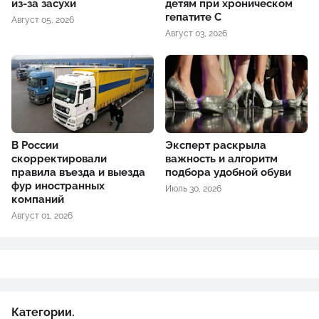
из-за засухи
детям при хроническом
гепатите С
Август 05, 2026
Август 03, 2026
В России
Эксперт раскрыла
скорректировали
важность и алгоритм
правила въезда и выезда
подбора удобной обуви
фур иностранных
Июль 30, 2026
компаний
Август 01, 2026
Категории.