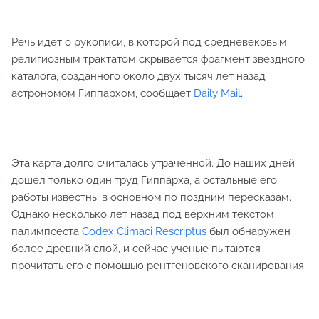
Речь идет о рукописи, в которой под средневековым
религиозным трактатом скрывается фрагмент звездного
каталога, созданного около двух тысяч лет назад
астрономом Гиппархом, сообщает
Daily Mail
.
Эта карта долго считалась утраченной. До наших дней
дошел только один труд Гиппарха, а остальные его
работы известны в основном по поздним пересказам.
Однако несколько лет назад под верхним текстом
палимпсеста
Codex Climaci Rescriptus
был обнаружен
более древний слой, и сейчас ученые пытаются
прочитать его с помощью рентгеновского сканирования.