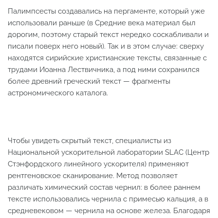
Палимпсесты создавались на пергаменте, который уже
использовали раньше (в Средние века материал был
дорогим, поэтому старый текст нередко соскабливали и
писали поверх него новый). Так и в этом случае: сверху
находятся сирийские христианские тексты, связанные с
трудами Иоанна Лествичника, а под ними сохранился
более древний греческий текст — фрагменты
астрономического каталога.
Чтобы увидеть скрытый текст, специалисты из
Национальной ускорительной лаборатории SLAC (Центр
Стэнфордского линейного ускорителя) применяют
рентгеновское сканирование. Метод позволяет
различать химический состав чернил: в более раннем
тексте использовались чернила с примесью кальция, а в
средневековом — чернила на основе железа. Благодаря