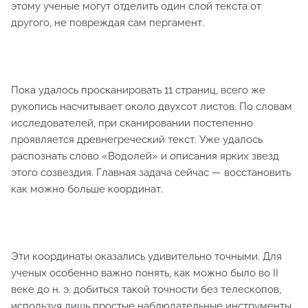
этому ученые могут отделить один слой текста от
другого, не повреждая сам пергамент.
Пока удалось просканировать 11 страниц, всего же
рукопись насчитывает около двухсот листов. По словам
исследователей, при сканировании постепенно
проявляется древнегреческий текст. Уже удалось
распознать слово «Водолей» и описания ярких звезд
этого созвездия. Главная задача сейчас — восстановить
как можно больше координат.
Эти координаты оказались удивительно точными. Для
ученых особенно важно понять, как можно было во II
веке до н. э. добиться такой точности без телескопов,
используя лишь простые наблюдательные инструменты.