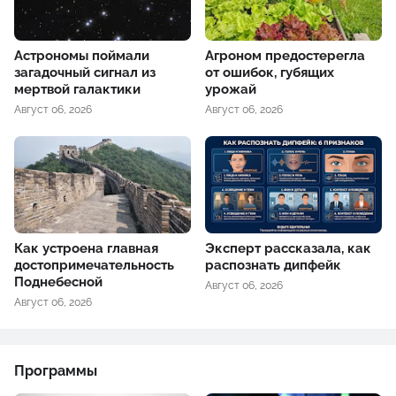
Астрономы поймали
Агроном предостерегла
загадочный сигнал из
от ошибок, губящих
мертвой галактики
урожай
Август 06, 2026
Август 06, 2026
Как устроена главная
Эксперт рассказала, как
достопримечательность
распознать дипфейк
Поднебесной
Август 06, 2026
Август 06, 2026
Программы