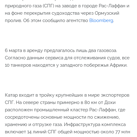
природного газа (СПГ) на заводе в городе Рас-Лаффан и
на фоне перекрытия судоходства через Ормузский
пролив. Об этом сообщило агентство
Bloomberg
.
6 марта в аренду предлагалось лишь два газовоза.
Согласно данным сервиса для отслеживания судов, все
10 танкеров находятся у западного побережья Африки.
Катар входит в тройку крупнейших в мире экспортеров
СПГ. На севере страны примерно в 80 км от Дохи
расположен промышленный кластер Рас-Лаффан, где
сосредоточены основные мощности по сжижению,
хранению и отгрузке газа. Инфраструктура комплекса
включает 14 линий СПГ общей мощностью около 77 млн