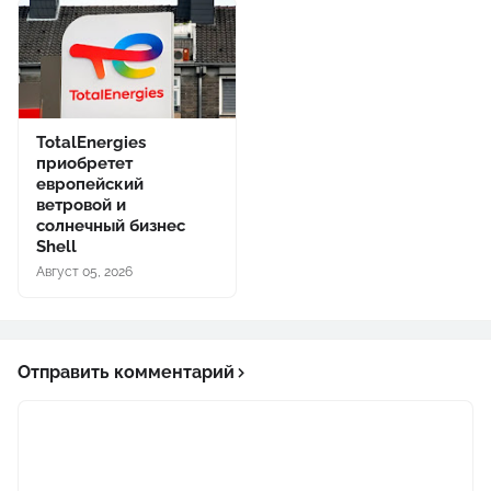
TotalEnergies
приобретет
европейский
ветровой и
солнечный бизнес
Shell
Август 05, 2026
Отправить комментарий