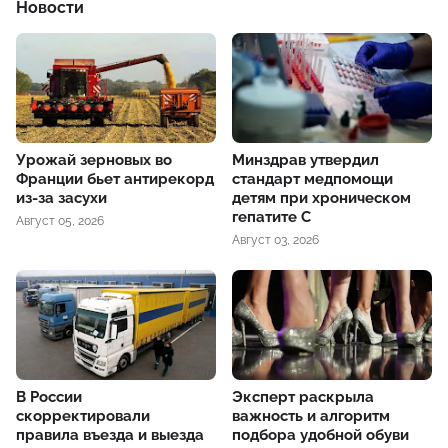
Новости
Урожай зерновых во
Минздрав утвердил
Франции бьет антирекорд
стандарт медпомощи
из-за засухи
детям при хроническом
гепатите С
Август 05, 2026
Август 03, 2026
В России
Эксперт раскрыла
скорректировали
важность и алгоритм
правила въезда и выезда
подбора удобной обуви