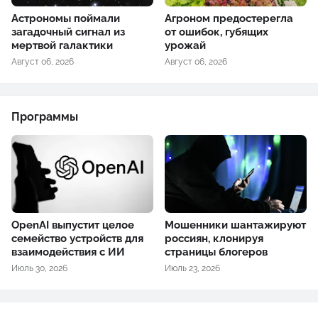
Астрономы поймали
Агроном предостерегла
загадочный сигнал из
от ошибок, губящих
мертвой галактики
урожай
Август 06, 2026
Август 06, 2026
Программы
OpenAI выпустит целое
Мошенники шантажируют
семейство устройств для
россиян, клонируя
взаимодействия с ИИ
страницы блогеров
Июль 30, 2026
Июль 23, 2026