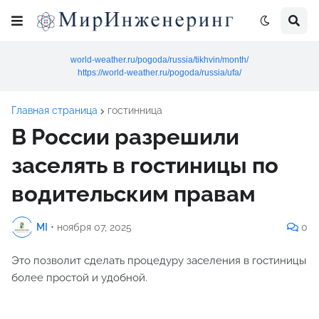
world-weather.ru/pogoda/russia/tikhvin/month/
https://world-weather.ru/pogoda/russia/ufa/
Главная страница
гостинница
В России разрешили
заселять в гостиницы по
водительским правам
MI
•
ноября 07, 2025
0
Это позволит сделать процедуру заселения в гостиницы
более простой и удобной.