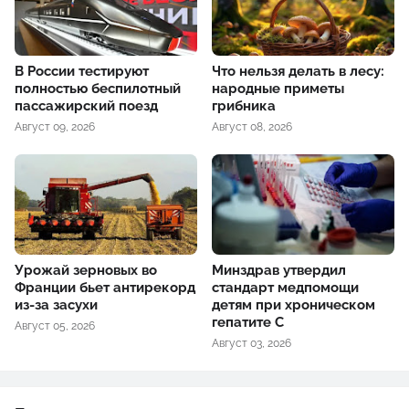
В России тестируют
Что нельзя делать в лесу:
полностью беспилотный
народные приметы
пассажирский поезд
грибника
Август 09, 2026
Август 08, 2026
Урожай зерновых во
Минздрав утвердил
Франции бьет антирекорд
стандарт медпомощи
из-за засухи
детям при хроническом
гепатите С
Август 05, 2026
Август 03, 2026