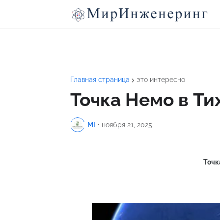
Главная страница
это интересно
Точка Немо в Ти
MI
•
ноября 21, 2025
Точка