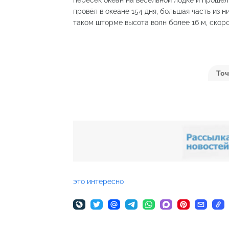
провёл в океане 154 дня, большая часть из
таком шторме высота волн более 16 м, скоро
это интересно