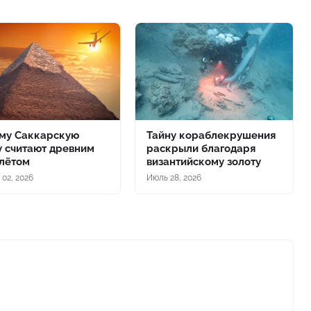
му Саккарскую
Тайну кораблекрушения
у считают древним
раскрыли благодаря
лётом
византийскому золоту
 02, 2026
Июль 28, 2026