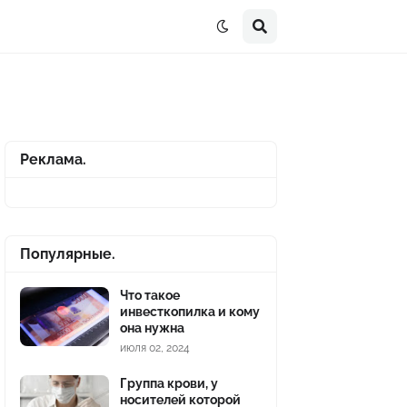
Реклама.
Популярные.
Что такое
инвесткопилка и кому
она нужна
июля 02, 2024
Группа крови, у
носителей которой