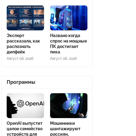
Эксперт
Названо когда
рассказала, как
спрос на мощные
распознать
ПК достигает
дипфейк
пика
Август 06, 2026
Август 06, 2026
Программы
OpenAI выпустит
Мошенники
целое семейство
шантажируют
устройств для
россиян,