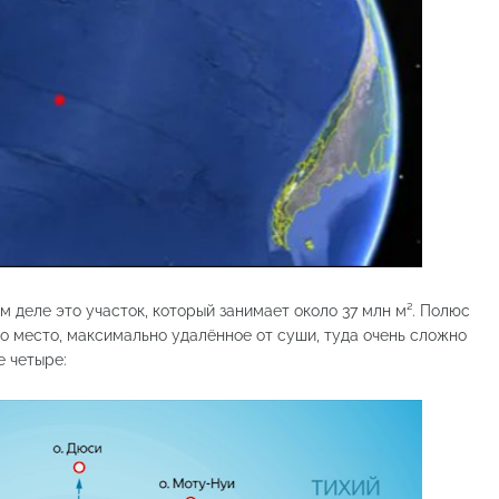
м деле это участок, который занимает около 37 млн м². Полюс
то место, максимально удалённое от суши, туда очень сложно
е четыре: