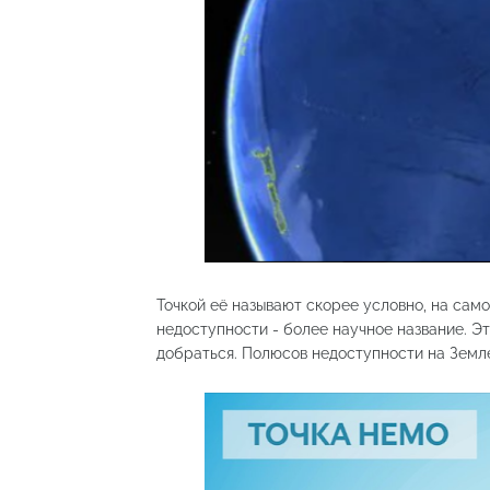
Точкой её называют скорее условно, на само
недоступности - более научное название. Э
добраться. Полюсов недоступности на Земл