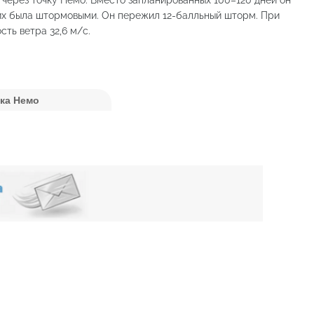
 них была штормовыми. Он пережил 12-балльный шторм. При
сть ветра 32,6 м/с.