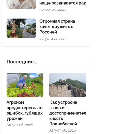
чаще развивается рак
ноября 29, 2025
Огромная страна
хочет дружить с
Россией
августа 11, 2025
Последние...
Агроном
Как устроена
предостерегла от
главная
ошибок, губящих
достопримечател
урожай
ьность
Поднебесной
Август 06, 2026
Август 06, 2026