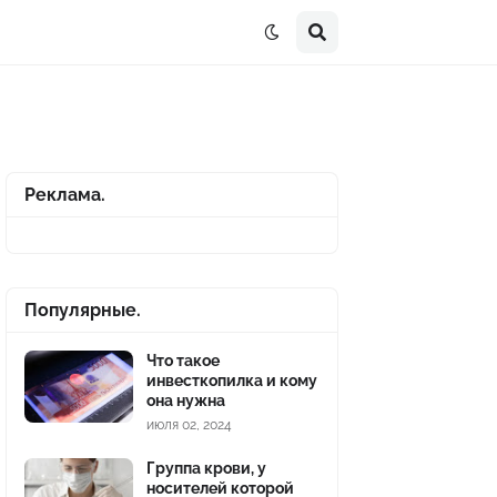
Реклама.
Популярные.
Что такое
инвесткопилка и кому
она нужна
июля 02, 2024
Группа крови, у
носителей которой