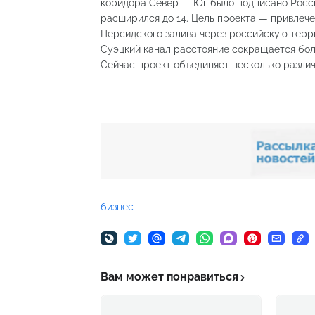
коридора Север — Юг было подписано Росси
расширился до 14. Цель проекта — привлече
Персидского залива через российскую терр
Суэцкий канал расстояние сокращается более
Сейчас проект объединяет несколько разли
бизнес
Вам может понравиться