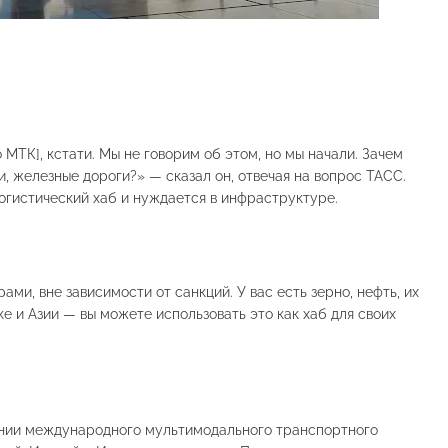
 МТК], кстати. Мы не говорим об этом, но мы начали. Зачем
, железные дороги?» — сказал он, отвечая на вопрос ТАСС.
огистический хаб и нуждается в инфраструктуре.
ми, вне зависимости от санкций. У вас есть зерно, нефть, их
ке и Азии — вы можете использовать это как хаб для своих
нии международного мультимодального транспортного