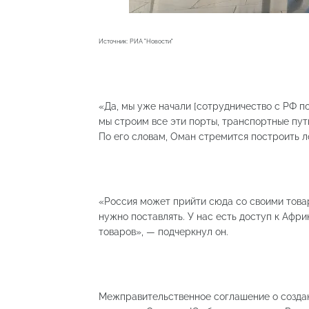
Источник: РИА "Новости"
«Да, мы уже начали [сотрудничество с РФ по
мы строим все эти порты, транспортные пути
По его словам, Оман стремится построить л
«Россия может прийти сюда со своими товара
нужно поставлять. У нас есть доступ к Афри
товаров», — подчеркнул он.
Межправительственное соглашение о созда