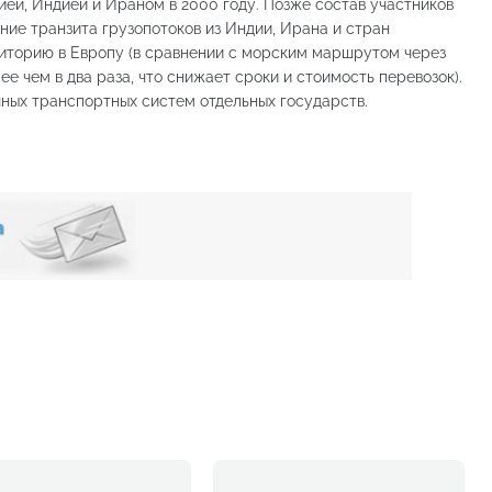
ей, Индией и Ираном в 2000 году. Позже состав участников
ние транзита грузопотоков из Индии, Ирана и стран
иторию в Европу (в сравнении с морским маршрутом через
 чем в два раза, что снижает сроки и стоимость перевозок).
чных транспортных систем отдельных государств.