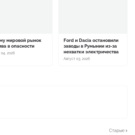
му мировой рынок
Ford и Dacia остановили
ива в опасности
заводы в Румынии из-за
нехватки электричества
 04, 2026
Август 03, 2026
Старые