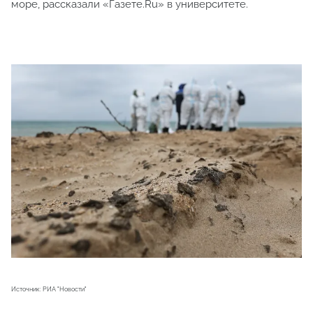
море, рассказали «Газете.Ru» в университете.
Источник: РИА "Новости"