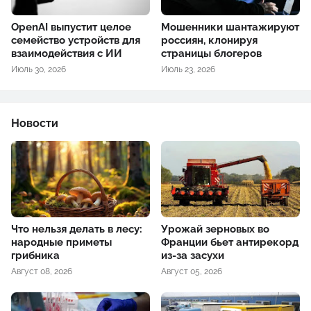
OpenAI выпустит целое
Мошенники шантажируют
семейство устройств для
россиян, клонируя
взаимодействия с ИИ
страницы блогеров
Июль 30, 2026
Июль 23, 2026
Новости
Что нельзя делать в лесу:
Урожай зерновых во
народные приметы
Франции бьет антирекорд
грибника
из-за засухи
Август 08, 2026
Август 05, 2026