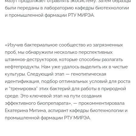
мазут продолжает отравлять экосистему. Затем образцы
были переданы в лабораторию кафедры биотехнологии
и промышленной фармации РТУ МИРЭА.
«Изучив бактериальное сообщество из загрязненных
проб, мы обнаружили несколько перспективных
штаммов-деструкторов, которые способны разлагать
нефтепродукты. Нам уже удалось выделить их в чистые
культуры. Следующий этап — генотипическая
идентификация, подбор оптимальных условий для роста
и “тренировка” этих бактерий для работы в природной
среде. Это ключевой этап на пути создания
эффективного биопрепарата», — прокомментировала
Екатерина Митина, аспирант кафедры биотехнологии и
промышленной фармации РТУ МИРЭА.