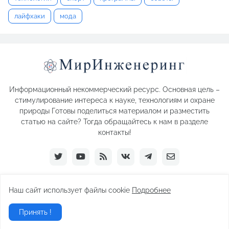
лайфхаки
мода
Информационный некоммерческий ресурс. Основная цель –
стимулирование интереса к науке, технологиям и охране
природы Готовы поделиться материалом и разместить
статью на сайте? Тогда обращайтесь к нам в разделе
контакты!
Наш сайт использует файлы cookie
Подробнее
Paid by -
Pro Templates
- 2026
Принять !
Home
О нас
Связаться с нами
Подписаться