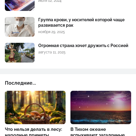
июля 02, 2024
Группа крови, у носителей которой чаще
развивается рак
ноября 29, 2025
Огромная страна хочет дружить с Россией
августа 11, 2025
Последние...
Что нельзя делать в лесу:
В Тихом океане
народные приметы
вспыхивают загадочные