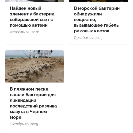
Найден новый
В морской бактерии
элемент у бактерии,
обнаружили
собирающей свет с
вещество,
помощью антенн
вызывающее гибель
раковых клеток
Февраль 04, 2026
Декабрь 07, 2025
В пляжном песке
нашли бактерии для
ликвидации
последствий разлива
мазута в Черном
море
Октябрь 26, 2025