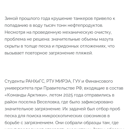
Зимой прошлого года крушение танкеров привело к
попаданию в воду тысяч тонн нефтепродуктов.
Несмотря на проведенную механическую очистку,
проблема не решена: значительные объемы мазута
скрыты в толще песка и придонных отложениях, что
вызывает повторное загрязнение пляжей.
Студенты РАНХиГС, РТУ МИРЭА, ГУУ и Финансового
университета при Правительстве РФ, входящие в состав
«Команды Арктики», летом 2025 года отправились в
район поселка Веселовка, где было зафиксировано
значительное загрязнение. Их задачей был отбор проб
песка для поиска микроскопических союзников в
борьбе с загрязнением. Они собрали образцы там, где