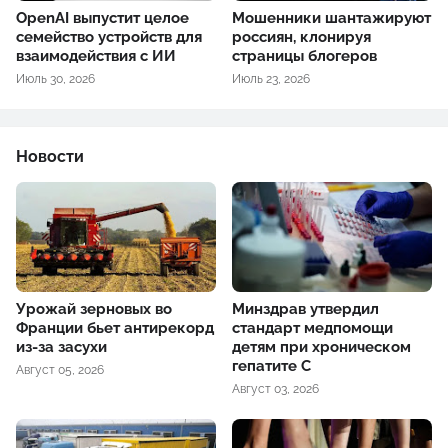
OpenAI выпустит целое
Мошенники шантажируют
семейство устройств для
россиян, клонируя
взаимодействия с ИИ
страницы блогеров
Июль 30, 2026
Июль 23, 2026
Новости
Урожай зерновых во
Минздрав утвердил
Франции бьет антирекорд
стандарт медпомощи
из-за засухи
детям при хроническом
гепатите С
Август 05, 2026
Август 03, 2026