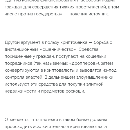
один из каналов финансирования и вербовки наших
граждан для совершения тяжких преступлений, в том
числе против государства», — пояснил источник.
Другой аргумент в пользу криптобанка — борьба с
дистанционным мошенничеством. Средства,
похищенные у граждан, поступают на кошельки
посредников (так называемых «дропперов»), затем
конвертируются в криптовалюты и выводятся из-под
контроля властей. В дальнейшем злоумышленники
используют эти средства для покупки элитной
недвижимости и предметов роскоши.
Отмечается, что платежи в таком банке должны
происходить исключительно в криптовалютах, а