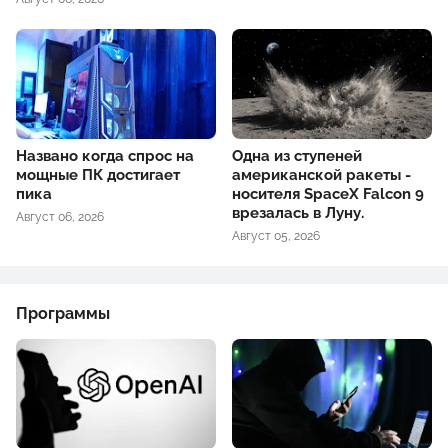
Названо когда спрос на
Одна из ступеней
мощные ПК достигает
американской ракеты -
пика
носителя SpaceX Falcon 9
врезалась в Луну.
Август 06, 2026
Август 05, 2026
Программы