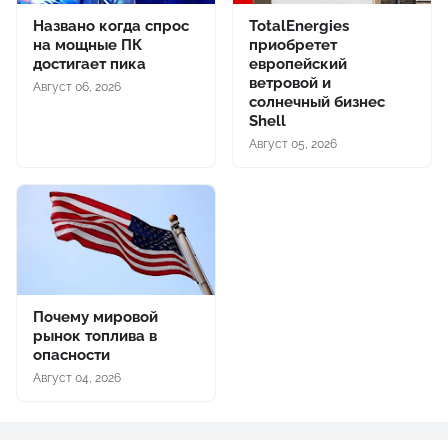
Названо когда спрос
TotalEnergies
на мощные ПК
приобретет
достигает пика
европейский
ветровой и
Август 06, 2026
солнечный бизнес
Shell
Август 05, 2026
Почему мировой
рынок топлива в
опасности
Август 04, 2026