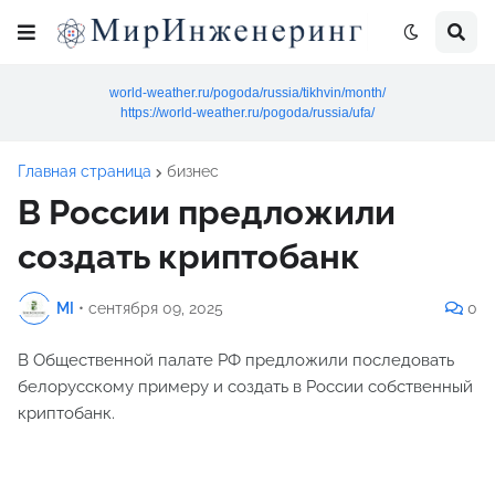
world-weather.ru/pogoda/russia/tikhvin/month/
https://world-weather.ru/pogoda/russia/ufa/
Главная страница
бизнес
В России предложили
создать криптобанк
MI
•
сентября 09, 2025
0
В Общественной палате РФ предложили последовать
белорусскому примеру и создать в России собственный
криптобанк.