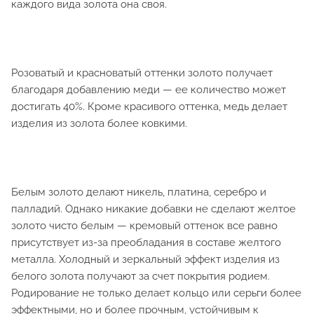
каждого вида золота она своя.
Розоватый и красноватый оттенки золото получает
благодаря добавлению меди — ее количество может
достигать 40%. Кроме красивого оттенка, медь делает
изделия из золота более ковкими.
Белым золото делают никель, платина, серебро и
палладий. Однако никакие добавки не сделают желтое
золото чисто белым — кремовый оттенок все равно
присутствует из-за преобладания в составе желтого
металла. Холодный и зеркальный эффект изделия из
белого золота получают за счет покрытия родием.
Родирование не только делает кольцо или серьги более
эффектными, но и более прочным, устойчивым к