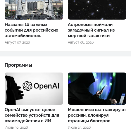
Названы 10 важных
Астрономы поймали
событий для российских
загадочный сигнал из
автомобилистов.
мертвой галактики
Август 07, 2026
Август 06, 2026
Программы
OpenAI выпустит целое
Мошенники шантажируют
семейство устройств для
россиян, клонируя
взаимодействия с ИИ
страницы блогеров
Июль 30, 2026
Июль 23, 2026