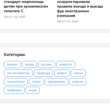
стандарт медпомощи
скорректировали
детям при хроническом
правила въезда и выезда
гепатите С
фур иностранных
компаний
Август 03, 2026
Август 01, 2026
Категории.
бизнес
наука
космос
новости
это интересно
природа
видео
закон
технологии
спорт
программы
советы
лайфхаки
мода