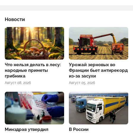
Новости
Что нельзя делать в лесу:
Урожай зерновых во
народные приметы
Франции бьет антирекорд
грибника
из-за засухи
Август 08, 2026
Август 05, 2026
Минздрав утвердил
В России