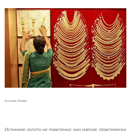
Источник: Reuters
Истинное золото не практично: оно мягкое, практически