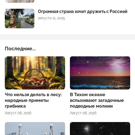
Огромная страна хочет дружить с Россией
августа 11, 2025
Последние...
Что нельзя делать в лесу:
В Тихом океане
народные приметы
вспыхивают загадочные
грибника
подводные молнии
Август 08, 2026
Август 08, 2026