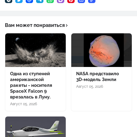
Вам может понравиться
Одна из ступеней
NASA представило
американской
3D-модель Земли
ракеты - носителя
Август 05, 2026
SpaceX Falcon 9
врезалась в Луну.
Август 05, 2026