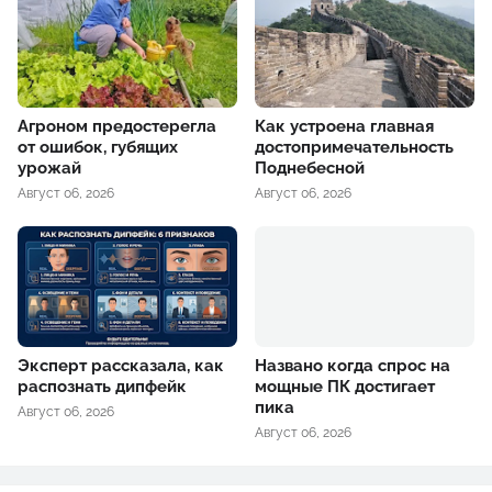
Агроном предостерегла
Как устроена главная
от ошибок, губящих
достопримечательность
урожай
Поднебесной
Август 06, 2026
Август 06, 2026
Эксперт рассказала, как
Названо когда спрос на
распознать дипфейк
мощные ПК достигает
пика
Август 06, 2026
Август 06, 2026