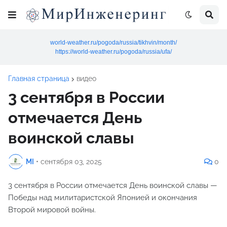
world-weather.ru/pogoda/russia/tikhvin/month/
https://world-weather.ru/pogoda/russia/ufa/
Главная страница
видео
3 сентября в России
отмечается День
воинской славы
MI
•
сентября 03, 2025
0
3 сентября в России отмечается День воинской славы —
Победы над милитаристской Японией и окончания
Второй мировой войны.