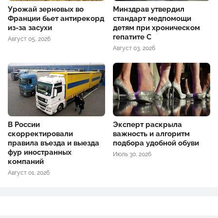
Урожай зерновых во
Минздрав утвердил
Франции бьет антирекорд
стандарт медпомощи
из-за засухи
детям при хроническом
гепатите С
Август 05, 2026
Август 03, 2026
В России
Эксперт раскрыла
скорректировали
важность и алгоритм
правила въезда и выезда
подбора удобной обуви
фур иностранных
Июль 30, 2026
компаний
Август 01, 2026