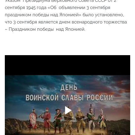
Указом Президиума Верховного Совета СССР от 2
сентября 1945 года «Об объявлении 3 сентября
праздником победы над Японией» было установлено,
что 3 сентября является днем всенародного торжества
– Праздником победы над Японией.