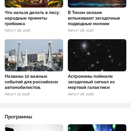
Что нельзя делать в лесу:
В Тихом океане
народные приметы
вспыхивают загадочные
грибника
подводные молнии
Август 08, 2026
Август 08, 2026
Названы 10 важных
Астрономы поймали
событий для российских
загадочный сигнал из
автомобилистов.
мертвой галактики
Август 07, 2026
Август 06, 2026
Программы