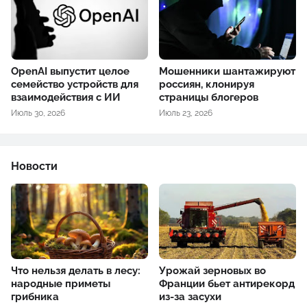
OpenAI выпустит целое
Мошенники шантажируют
семейство устройств для
россиян, клонируя
взаимодействия с ИИ
страницы блогеров
Июль 30, 2026
Июль 23, 2026
Новости
Что нельзя делать в лесу:
Урожай зерновых во
народные приметы
Франции бьет антирекорд
грибника
из-за засухи