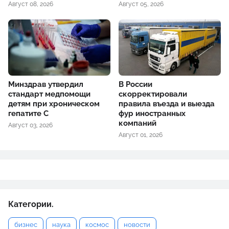
Август 08, 2026
Август 05, 2026
Минздрав утвердил
В России
стандарт медпомощи
скорректировали
детям при хроническом
правила въезда и выезда
гепатите С
фур иностранных
компаний
Август 03, 2026
Август 01, 2026
Категории.
бизнес
наука
космос
новости