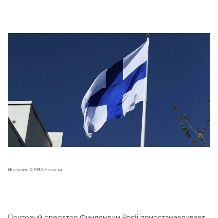
Источник: © РИА Новости
Почтовый оператор Финляндии Posti приостанавливает