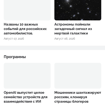
Названы 10 важных
Астрономы поймали
событий для российских
загадочный сигнал из
автомобилистов.
мертвой галактики
Август 07, 2026
Август 06, 2026
Программы
OpenAI выпустит целое
Мошенники шантажируют
семейство устройств для
россиян, клонируя
взаимодействия с ИИ
страницы блогеров