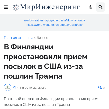
world-weather.ru/pogoda/russia/tikhvin/month/
https://world-weather.ru/pogoda/russia/ufa/
Главная страница
бизнес
В Финляндии
приостановили прием
посылок в США из-за
пошлин Трампа
MI
•
августа 22, 2025
0
Почтовый оператор Финляндии приостановил прием
посылок в США из-за пошлин Трампа.