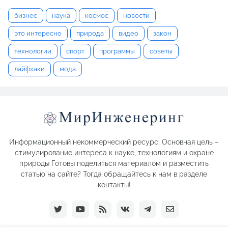
бизнес
наука
космос
новости
это интересно
природа
видео
закон
технологии
спорт
программы
советы
лайфхаки
мода
Информационный некоммерческий ресурс. Основная цель –
стимулирование интереса к науке, технологиям и охране
природы Готовы поделиться материалом и разместить
статью на сайте? Тогда обращайтесь к нам в разделе
контакты!