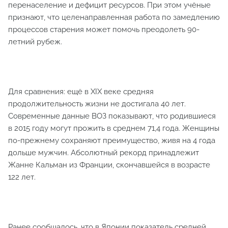
перенаселение и дефицит ресурсов. При этом учёные
признают, что целенаправленная работа по замедлению
процессов старения может помочь преодолеть 90-
летний рубеж.
Для сравнения: ещё в XIX веке средняя
продолжительность жизни не достигала 40 лет.
Современные данные ВОЗ показывают, что родившиеся
в 2015 году могут прожить в среднем 71,4 года. Женщины
по-прежнему сохраняют преимущество, живя на 4 года
дольше мужчин. Абсолютный рекорд принадлежит
Жанне Кальман из Франции, скончавшейся в возрасте
122 лет.
Ранее сообщалось, что в Японии показатель средней