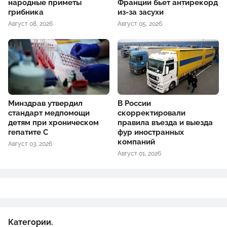
народные приметы
Франции бьет антирекорд
грибника
из-за засухи
Август 08, 2026
Август 05, 2026
Минздрав утвердил
В России
стандарт медпомощи
скорректировали
детям при хроническом
правила въезда и выезда
гепатите С
фур иностранных
компаний
Август 03, 2026
Август 01, 2026
Категории.