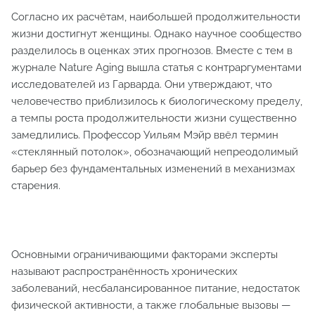
Согласно их расчётам, наибольшей продолжительности
жизни достигнут женщины. Однако научное сообщество
разделилось в оценках этих прогнозов. Вместе с тем в
журнале Nature Aging вышла статья с контраргументами
исследователей из Гарварда. Они утверждают, что
человечество приблизилось к биологическому пределу,
а темпы роста продолжительности жизни существенно
замедлились. Профессор Уильям Мэйр ввёл термин
«стеклянный потолок», обозначающий непреодолимый
барьер без фундаментальных изменений в механизмах
старения.
Основными ограничивающими факторами эксперты
называют распространённость хронических
заболеваний, несбалансированное питание, недостаток
физической активности, а также глобальные вызовы —