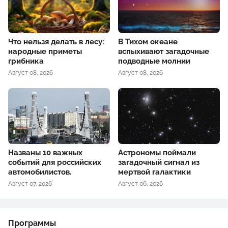
Что нельзя делать в лесу:
В Тихом океане
народные приметы
вспыхивают загадочные
грибника
подводные молнии
Август 08, 2026
Август 08, 2026
Названы 10 важных
Астрономы поймали
событий для российских
загадочный сигнал из
автомобилистов.
мертвой галактики
Август 07, 2026
Август 06, 2026
Программы