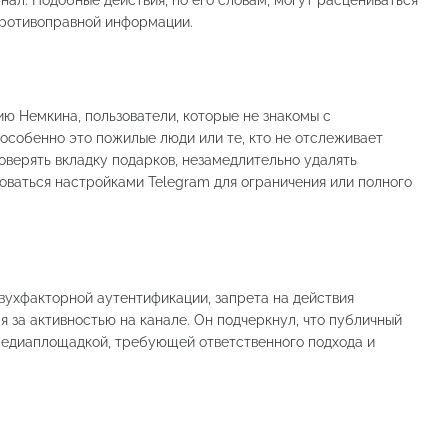
противоправной информации.
ию Немкина, пользователи, которые не знакомы с
собенно это пожилые люди или те, кто не отслеживает
оверять вкладку подарков, незамедлительно удалять
оваться настройками Telegram для ограничения или полного
вухфакторной аутентификации, запрета на действия
я за активностью на канале. Он подчеркнул, что публичный
медиаплощадкой, требующей ответственного подхода и