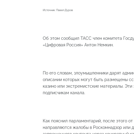
Источник: Павел Дуров
Об этом сообщил ТАСС член комитета Госд
«Цифровая Россия» Антон Немкин.
По его словам, злоумышленники дарят адми
описании которых могут быть размещены сс
казино или экстремистские материалы. Эти
подписчикам канала.
Как пояснил парламентарий, после этого от
направляются жалобы в Роскомнадзор или д
запрещенного контента через конкретный ка