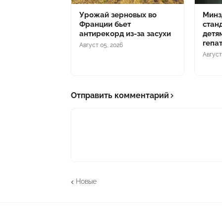
Урожай зерновых во
Минз
Франции бьет
стан
антирекорд из-за засухи
детя
гепа
Август 05, 2026
Август
Отправить комментарий
Новые