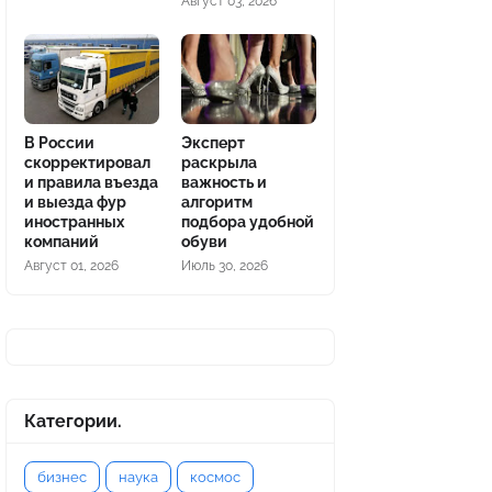
Август 03, 2026
В России
Эксперт
скорректировал
раскрыла
и правила въезда
важность и
и выезда фур
алгоритм
иностранных
подбора удобной
компаний
обуви
Август 01, 2026
Июль 30, 2026
Категории.
бизнес
наука
космос