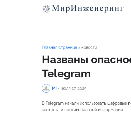
Главная страница
новости
Названы опасно
Telegram
MI
•
июля 27, 2025
В Telegram начали использовать цифровые 
контента и противоправной информации.