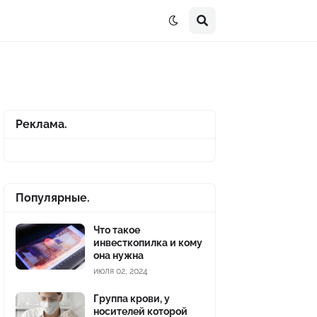
Реклама.
Популярные.
Что такое
инвесткопилка и кому
она нужна
июля 02, 2024
Группа крови, у
носителей которой