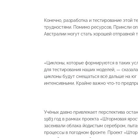
Конечно, разработка и тестирование этой 
трудностями. Помимо ресурсов, Принсли оп
Австралии могут стать хорошей отправной т
«Циклоны, которые формируются в таких усл
для тестирования наших моделей, — сказала 
циклоны будут смещаться всё дальше на юг 
интенсивными. Крайне важно что-то предприн
Учёных давно привлекает перспектива остано
1983 год в рамках проекта «Штормовая яро
засеивали облака йодистым серебром, пыта
процессы в погодном фронте. Проект «Штор