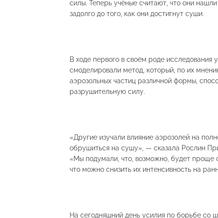
силы. Теперь учёные считают, что они наш
задолго до того, как они достигнут суши.
В ходе первого в своём роде исследования 
смоделировали метод, который, по их мнен
аэрозольных частиц различной формы, спос
разрушительную силу.
«Другие изучали влияние аэрозолей на полн
обрушиться на сушу», — сказала Рослин Пр
«Мы подумали, что, возможно, будет проще ос
что можно снизить их интенсивность на ранн
На сегодняшний день усилия по борьбе со ш