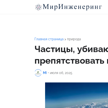
Главная страница
природа
Частицы, убива
препятствовать
MI
•
июля 06, 2025