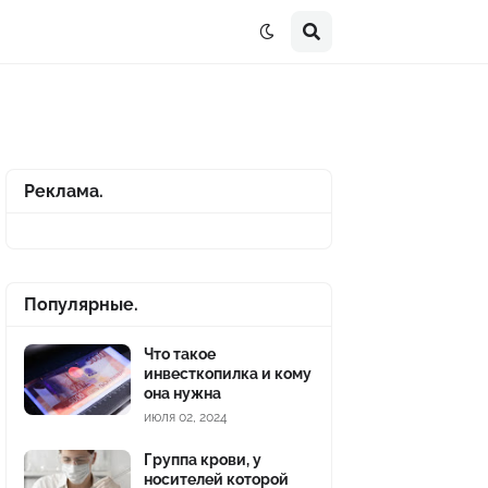
Реклама.
Популярные.
Что такое
инвесткопилка и кому
она нужна
июля 02, 2024
Группа крови, у
носителей которой