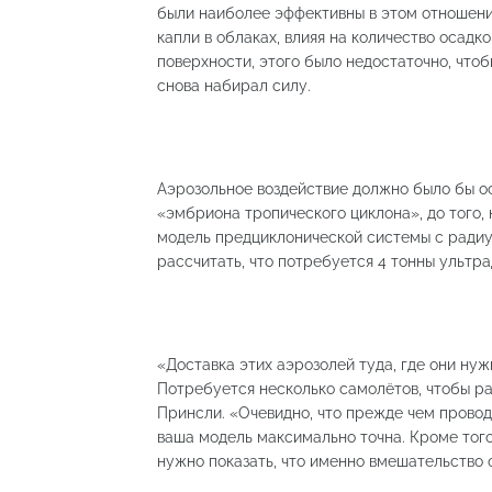
были наиболее эффективны в этом отношени
капли в облаках, влияя на количество осадк
поверхности, этого было недостаточно, что
снова набирал силу.
Аэрозольное воздействие должно было бы ос
«эмбриона тропического циклона», до того,
модель предциклонической системы с радиус
рассчитать, что потребуется 4 тонны ультра
«Доставка этих аэрозолей туда, где они ну
Потребуется несколько самолётов, чтобы ра
Принсли. «Очевидно, что прежде чем провод
ваша модель максимально точна. Кроме тог
нужно показать, что именно вмешательство 