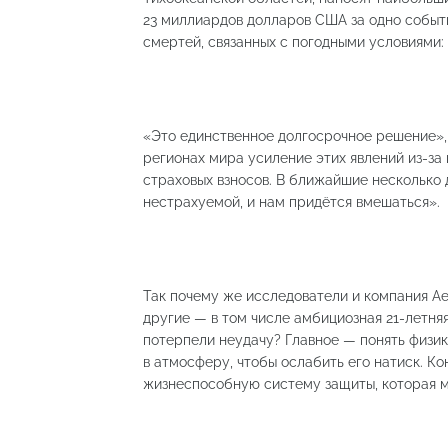
23 миллиардов долларов США за одно событ
смертей, связанных с погодными условиями: с
«Это единственное долгосрочное решение», 
регионах мира усиление этих явлений из-за
страховых взносов. В ближайшие несколько
нестрахуемой, и нам придётся вмешаться».
Так почему же исследователи и компания Aeo
другие — в том числе амбициозная 21-летня
потерпели неудачу? Главное — понять физик
в атмосферу, чтобы ослабить его натиск. Ко
жизнеспособную систему защиты, которая м