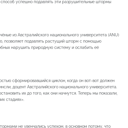
ли способ успешно подавлять эти разрушительные штормы
учёные из Австралийского национального университета (ANU)
ию, позволяет подавлять растущий шторм с помощью
обных нарушить природную систему и ослабить её
остью сформировавшийся циклон, когда он вот-вот должен
инсли, доцент Австралийского национального университета.
тановить их до того, как они начнутся. Теперь мы показали,
их стадиях».
тормами не увенчались успехом, в основном потому, что