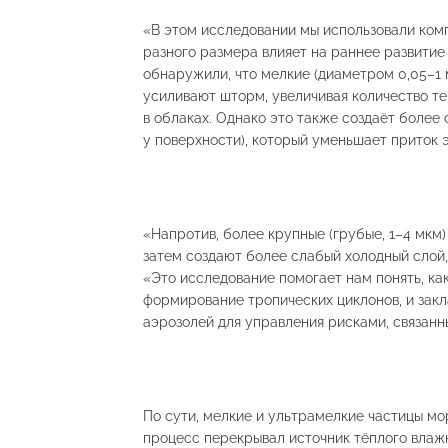
«В этом исследовании мы использовали комп
разного размера влияет на раннее развитие
обнаружили, что мелкие (диаметром 0,05–1 
усиливают шторм, увеличивая количество те
в облаках. Однако это также создаёт более
у поверхности), который уменьшает приток э
«Напротив, более крупные (грубые, 1–4 мкм
затем создают более слабый холодный слой,
«Это исследование помогает нам понять, ка
формирование тропических циклонов, и зак
аэрозолей для управления рисками, связан
По сути, мелкие и ультрамелкие частицы мо
процесс перекрывал источник тёплого влажн