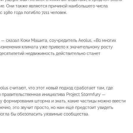
ие. Они также являются причиной наибольшего числа
 1980 года погибло 7211 человек.
— сказал Коки Машита, соучредитель Aeolus. «Во многих
 изменения климата уже привело к значительному росту
 десятилетий недвижимость действительно станет
lus считают, что этот новый подход сработает там, где
я правительственная инициатива Project Stormfury —
у формирования шторма и знать, какие частицы можно ввести
нечно, это звучит просто, но нам ещё предстоит увидеть
огла бы обезопасить уязвимые сообщества.