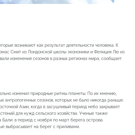
оторые возникают как результат деятельности человека. К
омас Смит из Лондонской школы экономики и Фелиция Лю из
вали изменения сезонов в разных регионах мира, сообщает
нально изменил природные ритмы планеты. По их мнению,
ых антропогенных сезонов, которых не было никогда раньше.
сточной Азии, когда в засушливый период небо закрывает
стений для нужд сельского хозяйства. Ученые также
 Бали: в период с ноября по март берега острова
ые выбрасывает на берег с приливами.