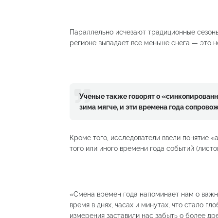
Параллельно исчезают традиционные сезоны. 
регионе выпадает все меньше снега — это н
Ученые также говорят о «синкопированны
зима мягче, и эти времена года сопров
Кроме того, исследователи ввели понятие «
того или иного времени года событий (листо
«Смена времен года напоминает нам о важн
время в днях, часах и минутах, что стало г
измерения заставили нас забыть о более др