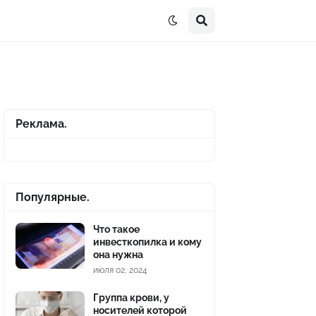
Реклама.
Популярные.
Что такое
инвесткопилка и кому
она нужна
июля 02, 2024
Группа крови, у
носителей которой