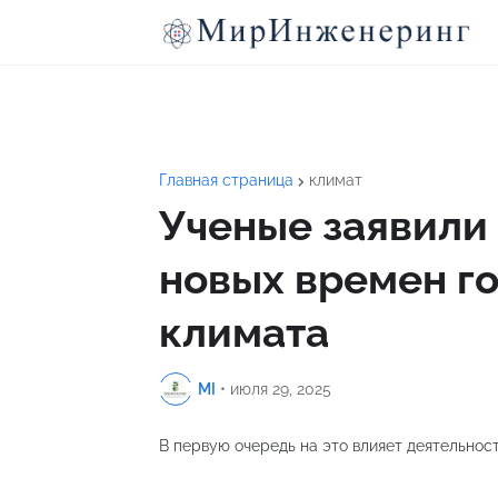
Главная страница
климат
Ученые заявили
новых времен го
климата
MI
•
июля 29, 2025
В первую очередь на это влияет деятельност