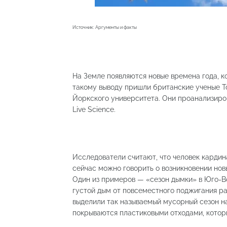
Источник: Аргументы и факты
На Земле появляются новые времена года, к
такому выводу пришли британские ученые Т
Йоркского университета. Они проанализиро
Live Science.
Исследователи считают, что человек карди
сейчас можно говорить о возникновении нов
Один из примеров — «сезон дымки» в Юго-Во
густой дым от повсеместного поджигания ра
выделили так называемый мусорный сезон на
покрываются пластиковыми отходами, котор