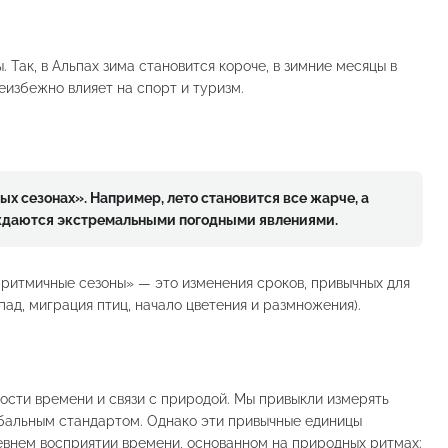
Так, в Альпах зима становится короче, в зимние месяцы в
еизбежно влияет на спорт и туризм.
х сезонах». Например, лето становится все жарче, а
ождаются экстремальными погодными явлениями.
аритмичные сезоны» — это изменения сроков, привычных для
пад, миграция птиц, начало цветения и размножения).
ости времени и связи с природой. Мы привыкли измерять
лобальным стандартом. Однако эти привычные единицы
евнем восприятии времени, основанном на природных ритмах: