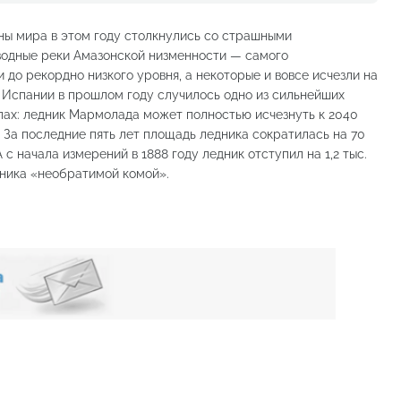
ны мира в этом году столкнулись со страшными
водные реки Амазонской низменности — самого
до рекордно низкого уровня, а некоторые и вовсе исчезли на
 Испании в прошлом году случилось одно из сильнейших
ьпах: ледник Мармолада может полностью исчезнуть к 2040
 За последние пять лет площадь ледника сократилась на 70
 с начала измерений в 1888 году ледник отступил на 1,2 тыс.
дника «необратимой комой».