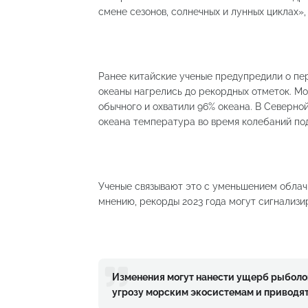
смене сезонов, солнечных и лунных циклах»
Ранее китайские ученые предупредили о пере
океаны нагрелись до рекордных отметок. Мо
обычного и охватили 96% океана. В Северной
океана температура во время колебаний подн
Ученые связывают это с уменьшением облачн
мнению, рекорды 2023 года могут сигнализи
Изменения могут нанести ущерб рыболов
угрозу морским экосистемам и приводят