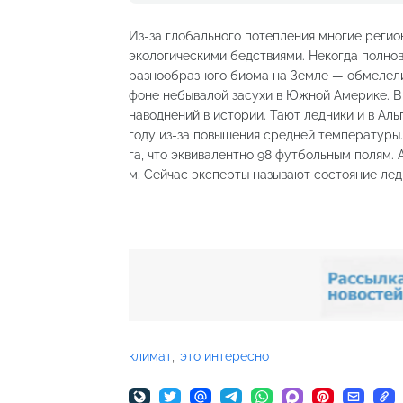
Из-за глобального потепления многие регио
экологическими бедствиями. Некогда полно
разнообразного биома на Земле — обмелели 
фоне небывалой засухи в Южной Америке. В
наводнений в истории. Тают ледники и в Ал
году из-за повышения средней температуры.
га, что эквивалентно 98 футбольным полям. А
м. Сейчас эксперты называют состояние ле
климат
это интересно