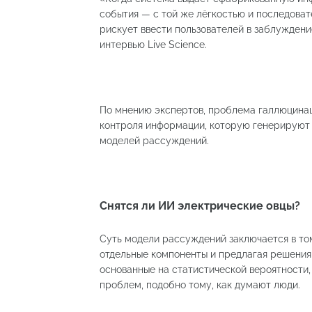
события — с той же лёгкостью и последоват
рискует ввести пользователей в заблуждени
интервью Live Science.
По мнению экспертов, проблема галлюцинац
контроля информации, которую генерируют 
моделей рассуждений.
Снятся ли ИИ электрические овцы?
Суть модели рассуждений заключается в том
отдельные компоненты и предлагая решения д
основанные на статистической вероятности
проблем, подобно тому, как думают люди.