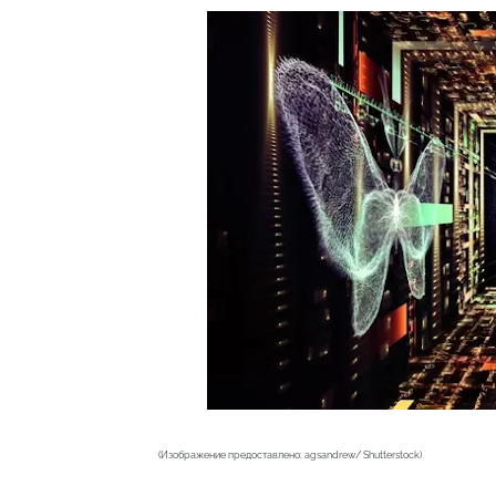
(Изображение предоставлено: agsandrew/ Shutterstock)