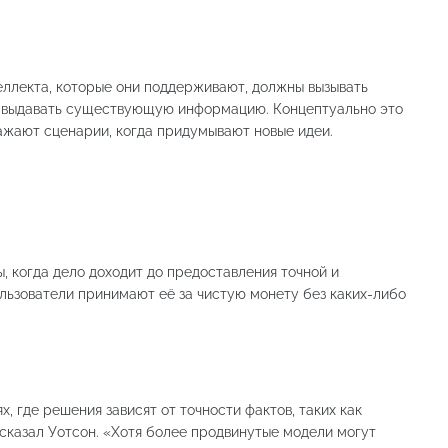
еллекта, которые они поддерживают, должны вызывать
то выдавать существующую информацию. Концептуально это
ражают сценарии, когда придумывают новые идеи.
 когда дело доходит до предоставления точной и
льзователи принимают её за чистую монету без каких-либо
, где решения зависят от точности фактов, таких как
сказал Уотсон. «Хотя более продвинутые модели могут