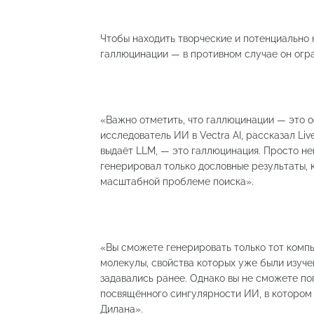
Чтобы находить творческие и потенциально
галлюцинации — в противном случае он огр
«Важно отметить, что галлюцинации — это о
исследователь ИИ в Vectra AI, рассказал Liv
выдаёт LLM, — это галлюцинация. Просто не
генерировал только дословные результаты, 
масштабной проблеме поиска».
«Вы сможете генерировать только тот компь
молекулы, свойства которых уже были изуче
задавались ранее. Однако вы не сможете по
посвящённого сингулярности ИИ, в котором 
Дилана».