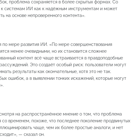
бок, проблема сохраняется в более скрытых формах. Со
 к системам ИИ как к надёжным инструментам и может
ть на основе непроверенного контента».
я по мере развития ИИ. «По мере совершенствования
ятся менее очевидными, но их становится сложнее
ванный контент всё чаще встраивается в правдоподобные
рассуждений. Это создаёт особый риск: пользователи могут
мать результаты как окончательные, хотя это не так.
ых ошибок, а в выявлении тонких искажений, которые могут
».
есмотря на распространённое мнение о том, что проблема
 со временем, похоже, что последнее поколение продвинутых
люцинировать чаще, чем их более простые аналоги, и нет
ходит», — сказал он.