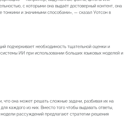
ельностью, с которыми она выдаёт достоверный контент, она
е тонкими и значимыми способами», — сказал Уотсон в
ий подчеркивает необходимость тщательной оценки и
системы ИИ при использовании больших языковых моделей и
, что она может решать сложные задачи, разбивая их на
ля каждого из них. Вместо того чтобы выдавать ответы,
, модели рассуждений предлагают стратегии решения