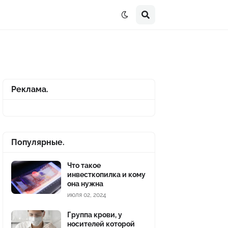
Реклама.
Популярные.
Что такое
инвесткопилка и кому
она нужна
июля 02, 2024
Группа крови, у
носителей которой