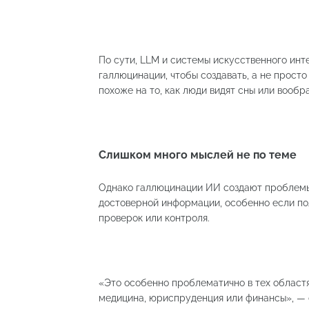
По сути, LLM и системы искусственного инт
галлюцинации, чтобы создавать, а не прос
похоже на то, как люди видят сны или вооб
Слишком много мыслей не по теме
Однако галлюцинации ИИ создают проблемы,
достоверной информации, особенно если по
проверок или контроля.
«Это особенно проблематично в тех областях
медицина, юриспруденция или финансы», — 