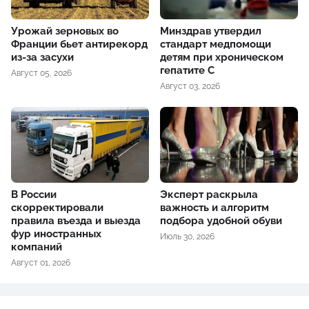
Урожай зерновых во
Минздрав утвердил
Франции бьет антирекорд
стандарт медпомощи
из-за засухи
детям при хроническом
гепатите С
Август 05, 2026
Август 03, 2026
В России
Эксперт раскрыла
скорректировали
важность и алгоритм
правила въезда и выезда
подбора удобной обуви
фур иностранных
Июль 30, 2026
компаний
Август 01, 2026