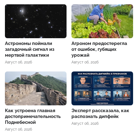
Астрономы поймали
Агроном предостерегла
загадочный сигнал из
от ошибок, губящих
мертвой галактики
урожай
Август 06, 2026
Август 06, 2026
Как устроена главная
Эксперт рассказала, как
достопримечательность
распознать дипфейк
Поднебесной
Август 06, 2026
Август 06, 2026