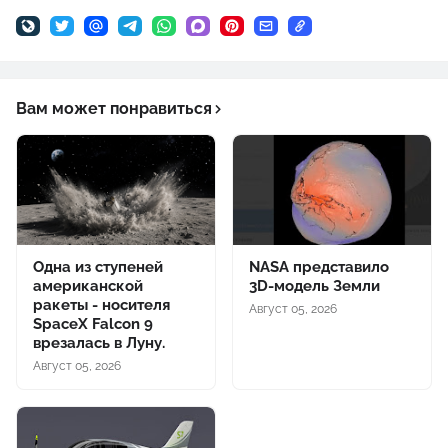
Вам может понравиться
Одна из ступеней
NASA представило
американской
3D-модель Земли
ракеты - носителя
Август 05, 2026
SpaceX Falcon 9
врезалась в Луну.
Август 05, 2026