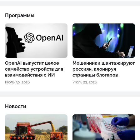
Программы
OpenAI выпустит целое
Мошенники шантажируют
семейство устройств для
россиян, клонируя
взаимодействия с ИИ
страницы блогеров
Июль 30, 2026
Июль 23, 2026
Новости