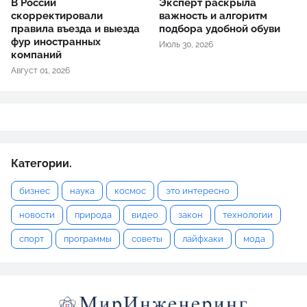
В России
Эксперт раскрыла
скорректировали
важность и алгоритм
правила въезда и выезда
подбора удобной обуви
фур иностранных
Июль 30, 2026
компаний
Август 01, 2026
Категории.
бизнес
наука
космос
это интересно
новости
природа
видео
закон
технологии
спорт
программы
советы
лайфхаки
мода