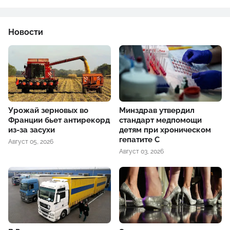
Новости
Урожай зерновых во
Минздрав утвердил
Франции бьет антирекорд
стандарт медпомощи
из-за засухи
детям при хроническом
гепатите С
Август 05, 2026
Август 03, 2026