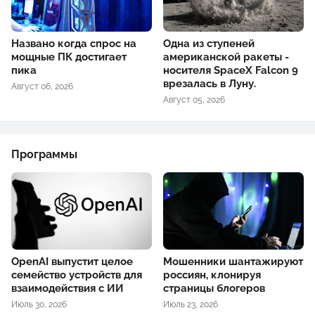
Названо когда спрос на
Одна из ступеней
мощные ПК достигает
американской ракеты -
пика
носителя SpaceX Falcon 9
врезалась в Луну.
Август 06, 2026
Август 05, 2026
Программы
OpenAI выпустит целое
Мошенники шантажируют
семейство устройств для
россиян, клонируя
взаимодействия с ИИ
страницы блогеров
Июль 30, 2026
Июль 23, 2026