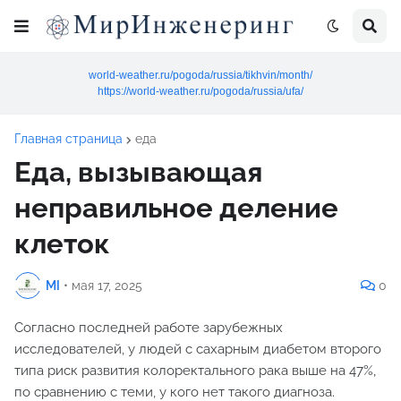
world-weather.ru/pogoda/russia/tikhvin/month/
https://world-weather.ru/pogoda/russia/ufa/
Главная страница
еда
Еда, вызывающая
неправильное деление
клеток
MI
•
мая 17, 2025
0
Согласно последней работе зарубежных
исследователей, у людей с сахарным диабетом второго
типа риск развития колоректального рака выше на 47%,
по сравнению с теми, у кого нет такого диагноза.