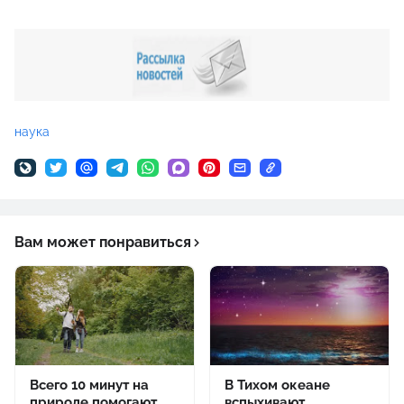
наука
Вам может понравиться
Всего 10 минут на
В Тихом океане
природе помогают
вспыхивают