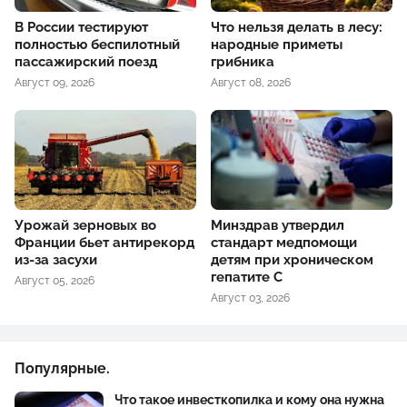
В России тестируют
Что нельзя делать в лесу:
полностью беспилотный
народные приметы
пассажирский поезд
грибника
Август 09, 2026
Август 08, 2026
Урожай зерновых во
Минздрав утвердил
Франции бьет антирекорд
стандарт медпомощи
из-за засухи
детям при хроническом
гепатите С
Август 05, 2026
Август 03, 2026
Популярные.
Что такое инвесткопилка и кому она нужна