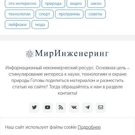
это интересно
природа
видео
закон
технологии
спорт
программы
советы
лайфхаки
мода
Информационный некоммерческий ресурс. Основная цель –
стимулирование интереса к науке, технологиям и охране
природы Готовы поделиться материалом и разместить
статью на сайте? Тогда обращайтесь к нам в разделе
контакты!
Наш сайт использует файлы cookie
Подробнее
Paid by -
Pro Templates
- 2026