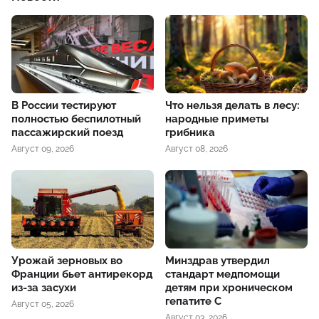
В России тестируют
Что нельзя делать в лесу:
полностью беспилотный
народные приметы
пассажирский поезд
грибника
Август 09, 2026
Август 08, 2026
Урожай зерновых во
Минздрав утвердил
Франции бьет антирекорд
стандарт медпомощи
из-за засухи
детям при хроническом
гепатите С
Август 05, 2026
Август 03, 2026