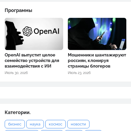
Программы
OpenAI выпустит целое
Мошенники шантажируют
семейство устройств для
россиян, клонируя
взаимодействия с ИИ
страницы блогеров
Июль 30, 2026
Июль 23, 2026
Категории.
бизнес
наука
космос
новости