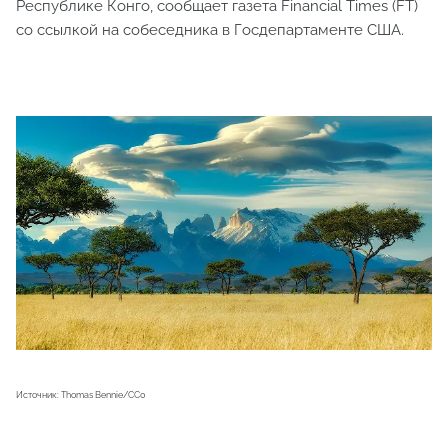
Республике Конго, сообщает газета Financial Times (FT)
со ссылкой на собеседника в Госдепартаменте США.
Источник: Thomas Bennie/CC0