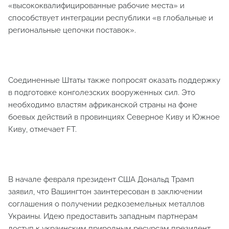
«высококвалифицированные рабочие места» и
способствует интеграции республики «в глобальные и
региональные цепочки поставок».
Соединенные Штаты также попросят оказать поддержку
в подготовке конголезских вооруженных сил. Это
необходимо властям африканской страны на фоне
боевых действий в провинциях Северное Киву и Южное
Киву, отмечает FT.
В начале февраля президент США Дональд Трамп
заявил, что Вашингтон заинтересован в заключении
соглашения о получении редкоземельных металлов
Украины. Идею предоставить западным партнерам
доступ к украинским природным ресурсам президент