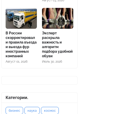
Август 03, 2026
В России
Эксперт
скорректировал
раскрыла
и правила въезда
важность и
и выезда фур
алгоритм
иностранных
подбора удобной
компаний
обуви
Август 01, 2026
Июль 30, 2026
Категории.
бизнес
наука
космос