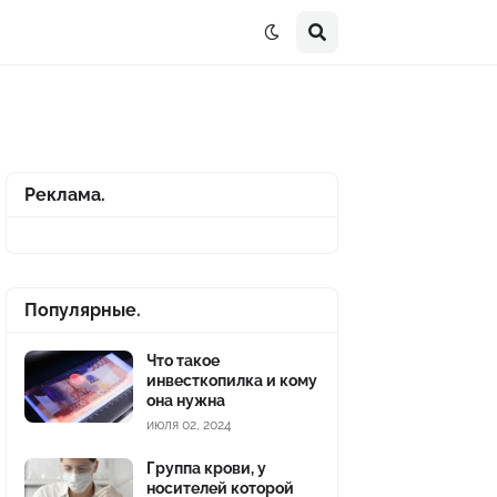
Реклама.
Популярные.
Что такое
инвесткопилка и кому
она нужна
июля 02, 2024
Группа крови, у
носителей которой