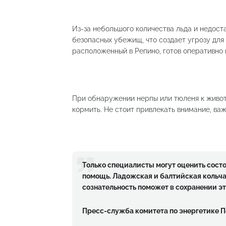
Из-за небольшого количества льда и недос
безопасных убежищ, что создает угрозу для
расположенный в Репино, готов оперативно 
При обнаружении нерпы или тюленя к живот
кормить. Не стоит привлекать внимание, важ
Только специалисты могут оценить сост
помощь. Ладожская и балтийская кольча
сознательность поможет в сохранении э
Пресс-служба комитета по энергетике 