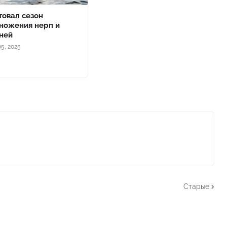
товал сезон
ножения нерп и
ней
5, 2025
Старые