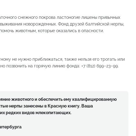
таточного снежного покрова ластоногие лишены привычных
 выживания новорожденных. Фонд друзей балтийской нерпы,
помочь животным, которые оказались в опасности.
ному не нужно приближаться, также нельзя его трогать или
но позвонить на горячую линию фонда: +7 (812) 699−23−99.
ояние животного и обеспечить ему квалифицированную
тые нерпы занесены в Красную книгу. Ваша
тих редких видов млекопитающих.
Петербурга