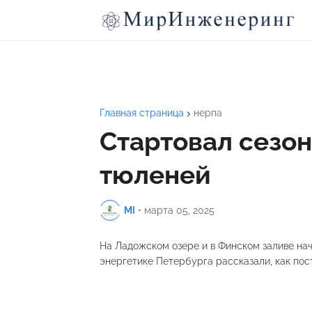
Главная страница
нерпа
Стартовал сезо
тюленей
MI
•
марта 05, 2025
На Ладожском озере и в Финском заливе нач
энергетике Петербурга рассказали, как по