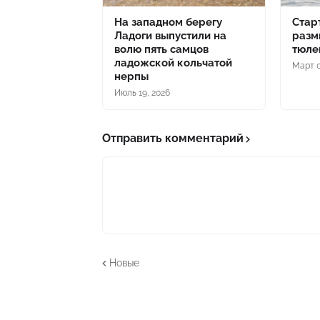
На западном берегу
Стар
Ладоги выпустили на
разм
волю пять самцов
тюле
ладожской кольчатой
Март 0
нерпы
Июль 19, 2026
Отправить комментарий
Новые