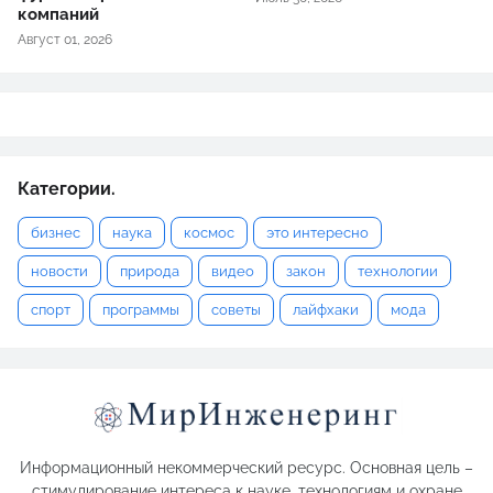
компаний
Август 01, 2026
Категории.
бизнес
наука
космос
это интересно
новости
природа
видео
закон
технологии
спорт
программы
советы
лайфхаки
мода
Информационный некоммерческий ресурс. Основная цель –
стимулирование интереса к науке, технологиям и охране