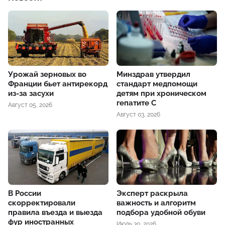
Урожай зерновых во
Минздрав утвердил
Франции бьет антирекорд
стандарт медпомощи
из-за засухи
детям при хроническом
гепатите С
Август 05, 2026
Август 03, 2026
В России
Эксперт раскрыла
скорректировали
важность и алгоритм
правила въезда и выезда
подбора удобной обуви
фур иностранных
Июль 30, 2026