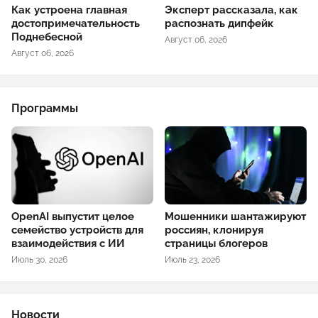
Как устроена главная
Эксперт рассказала, как
достопримечательность
распознать дипфейк
Поднебесной
Август 06, 2026
Август 06, 2026
Программы
OpenAI выпустит целое
Мошенники шантажируют
семейство устройств для
россиян, клонируя
взаимодействия с ИИ
страницы блогеров
Июль 30, 2026
Июль 23, 2026
Новости