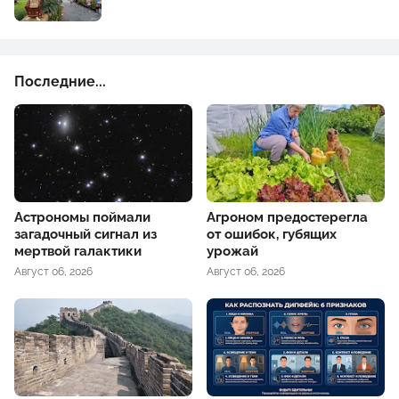
Последние...
Астрономы поймали
Агроном предостерегла
загадочный сигнал из
от ошибок, губящих
мертвой галактики
урожай
Август 06, 2026
Август 06, 2026