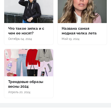
Что такое зипка и с
Названа самая
чем ее носят?
модная челка лета
Октябрь 04, 2024
Май 19, 2024
Трендовые образы
весны 2024
Апрель 20, 2024