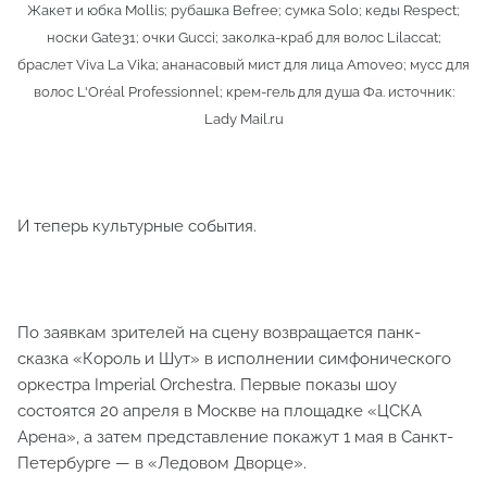
Жакет и юбка Mollis; рубашка Befree; сумка Solo; кеды Respect;
носки Gate31; очки Gucci; заколка-краб для волос Lilaccat;
браслет Viva La Vika; ананасовый мист для лица Amoveo; мусс для
волос L'Oréal Professionnel; крем-гель для душа Фа. источник:
Lady Mail.ru
И теперь культурные события.
По заявкам зрителей на сцену возвращается панк-
сказка «Король и Шут» в исполнении симфонического
оркестра Imperial Orchestra. Первые показы шоу
состоятся 20 апреля в Москве на площадке «ЦСКА
Арена», а затем представление покажут 1 мая в Санкт-
Петербурге — в «Ледовом Дворце».