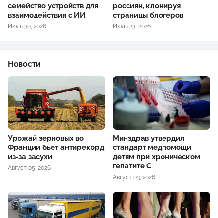
семейство устройств для
россиян, клонируя
взаимодействия с ИИ
страницы блогеров
Июль 30, 2026
Июль 23, 2026
Новости
Урожай зерновых во
Минздрав утвердил
Франции бьет антирекорд
стандарт медпомощи
из-за засухи
детям при хроническом
гепатите С
Август 05, 2026
Август 03, 2026