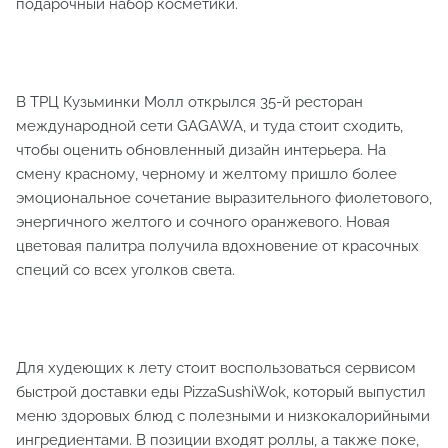
подарочный набор косметики.
В ТРЦ Кузьминки Молл открылся 35-й ресторан
международной сети GAGAWA, и туда стоит сходить,
чтобы оценить обновленный дизайн интерьера. На
смену красному, черному и желтому пришло более
эмоциональное сочетание выразительного фиолетового,
энергичного желтого и сочного оранжевого. Новая
цветовая палитра получила вдохновение от красочных
специй со всех уголков света.
Для худеющих к лету стоит воспользоваться сервисом
быстрой доставки еды PizzaSushiWok, который выпустил
меню здоровых блюд с полезными и низкокалорийными
ингредиентами. В позиции входят роллы, а также поке,