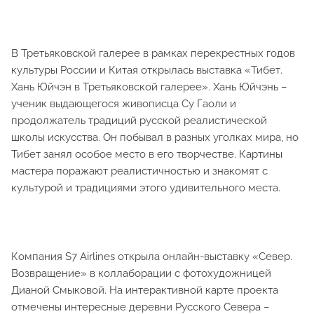
В Третьяковской галерее в рамках перекрестных годов
культуры России и Китая открылась выставка «Тибет.
Хань Юйчэн в Третьяковской галерее». Хань Юйчэнь –
ученик выдающегося живописца Су Гаоли и
продолжатель традиций русской реалистической
школы искусства. Он побывал в разных уголках мира, но
Тибет занял особое место в его творчестве. Картины
мастера поражают реалистичностью и знакомят с
культурой и традициями этого удивительного места.
Компания S7 Airlines открыла онлайн-выставку «Север.
Возвращение» в коллаборации с фотохудожницей
Дианой Смыковой. На интерактивной карте проекта
отмечены интересные деревни Русского Севера –