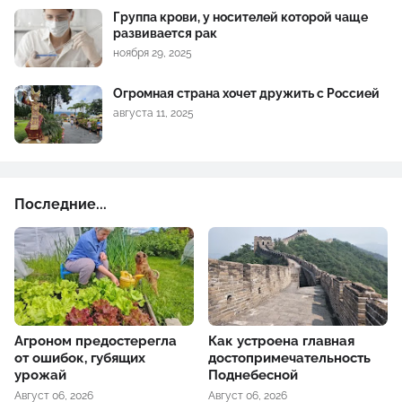
Группа крови, у носителей которой чаще
развивается рак
ноября 29, 2025
Огромная страна хочет дружить с Россией
августа 11, 2025
Последние...
Агроном предостерегла
Как устроена главная
от ошибок, губящих
достопримечательность
урожай
Поднебесной
Август 06, 2026
Август 06, 2026