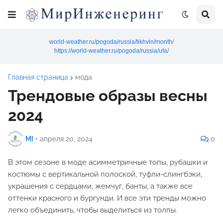
world-weather.ru/pogoda/russia/tikhvin/month/
https://world-weather.ru/pogoda/russia/ufa/
Главная страница
мода
Трендовые образы весны
2024
MI
•
апреля 20, 2024
0
В этом сезоне в моде асимметричные топы, рубашки и
костюмы с вертикальной полоской, туфли-слингбэки,
украшения с сердцами, жемчуг, банты, а также все
оттенки красного и бургунди. И все эти тренды можно
легко объединить, чтобы выделиться из толпы.