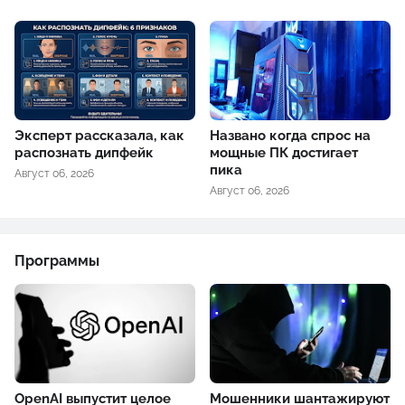
Эксперт рассказала, как
Названо когда спрос на
распознать дипфейк
мощные ПК достигает
пика
Август 06, 2026
Август 06, 2026
Программы
OpenAI выпустит целое
Мошенники шантажируют