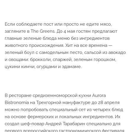
Если соблюдаете пост или просто не едите мясо,
загляните в The Greens. До 4 мая гостям предлагают
главные зеленые блюда меню без ингредиентов
животного происхождения. Хит на все времена —
зеленый боул с самодельным песто, сальсой из авокадо
и овощами: брокколи, спаржей, зеленым горошком,
цукини кимчи, огурцами и эдамаме.
В ресторане средиземноморской кухни Aurora
Bistronomia на Трехгорной мануфактуре до 28 апреля
можно попробовать специальный сет из четырех блюд
на основе фермерских и локальных ингредиентов. Их
создал шеф-повар Андрей Тарабарин специально для
первого всероссийского гастрономического фестиваля