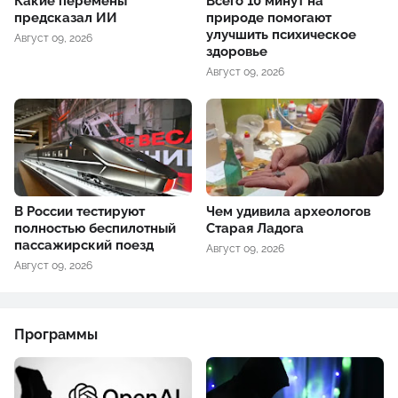
Какие перемены
Всего 10 минут на
предсказал ИИ
природе помогают
улучшить психическое
Август 09, 2026
здоровье
Август 09, 2026
В России тестируют
Чем удивила археологов
полностью беспилотный
Старая Ладога
пассажирский поезд
Август 09, 2026
Август 09, 2026
Программы