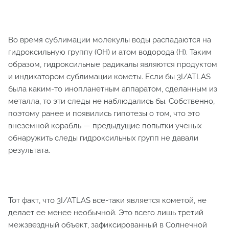
Во время сублимации молекулы воды распадаются на
гидроксильную группу (OH) и атом водорода (H). Таким
образом, гидроксильные радикалы являются продуктом
и индикатором сублимации кометы. Если бы 3I/ATLAS
была каким-то инопланетным аппаратом, сделанным из
металла, то эти следы не наблюдались бы. Собственно,
поэтому ранее и появились гипотезы о том, что это
внеземной корабль — предыдущие попытки ученых
обнаружить следы гидроксильных групп не давали
результата.
Тот факт, что 3I/ATLAS все-таки является кометой, не
делает ее менее необычной. Это всего лишь третий
межзвездный объект, зафиксированный в Солнечной