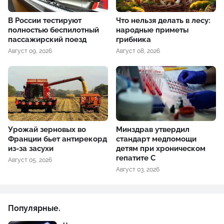
В России тестируют
Что нельзя делать в лесу:
полностью беспилотный
народные приметы
пассажирский поезд
грибника
Август 09, 2026
Август 08, 2026
Урожай зерновых во
Минздрав утвердил
Франции бьет антирекорд
стандарт медпомощи
из-за засухи
детям при хроническом
гепатите С
Август 05, 2026
Август 03, 2026
Популярные.