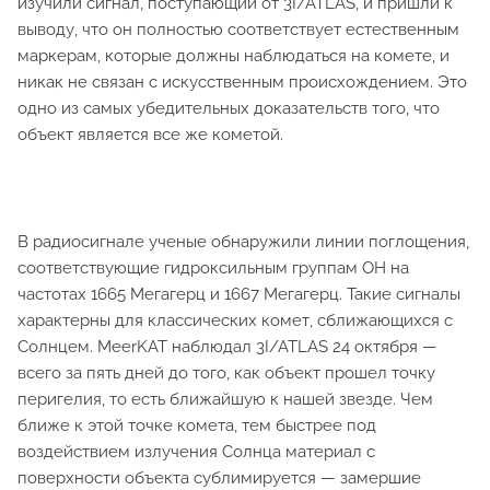
изучили сигнал, поступающий от 3I/ATLAS, и пришли к
выводу, что он полностью соответствует естественным
маркерам, которые должны наблюдаться на комете, и
никак не связан с искусственным происхождением. Это
одно из самых убедительных доказательств того, что
объект является все же кометой.
В радиосигнале ученые обнаружили линии поглощения,
соответствующие гидроксильным группам ОН на
частотах 1665 Мегагерц и 1667 Мегагерц. Такие сигналы
характерны для классических комет, сближающихся с
Солнцем. MeerKAT наблюдал 3I/ATLAS 24 октября —
всего за пять дней до того, как объект прошел точку
перигелия, то есть ближайшую к нашей звезде. Чем
ближе к этой точке комета, тем быстрее под
воздействием излучения Солнца материал с
поверхности объекта сублимируется — замершие