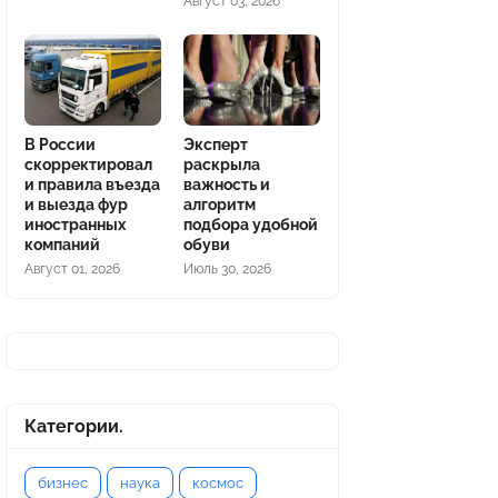
Август 03, 2026
В России
Эксперт
скорректировал
раскрыла
и правила въезда
важность и
и выезда фур
алгоритм
иностранных
подбора удобной
компаний
обуви
Август 01, 2026
Июль 30, 2026
Категории.
бизнес
наука
космос