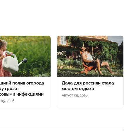
шний полив огорода
Дача для россиян стала
ру грозит
местом отдыха
ковыми инфекциями
Август 05, 2026
 05, 2026