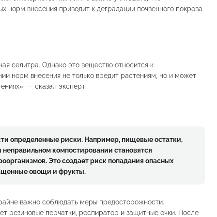
 норм внесения приводит к деградации почвенного покрова
ая селитра. Однако это вещество относится к
ии норм внесения не только вредит растениям, но и может
ениях», — сказал эксперт.
ти определенные риски. Например, пищевые остатки,
и неправильном компостировании становятся
роорганизмов. Это создает риск попадания опасных
ащенные овощи и фрукты.
райне важно соблюдать меры предосторожности.
т резиновые перчатки, респиратор и защитные очки. После