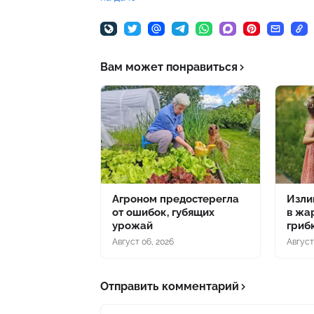
Вам может понравиться
Агроном предостерегла
Изли
от ошибок, губящих
в жа
урожай
гриб
Август 06, 2026
Август
Отправить комментарий