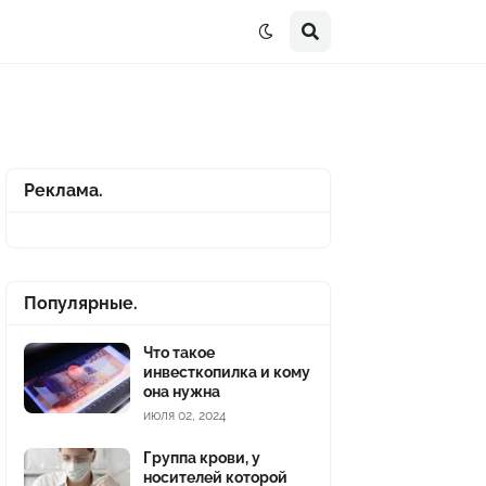
Реклама.
Популярные.
Что такое
инвесткопилка и кому
она нужна
июля 02, 2024
Группа крови, у
носителей которой