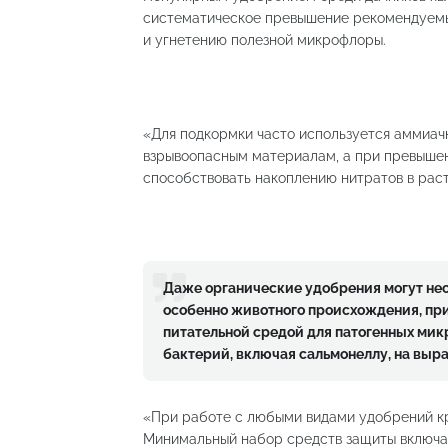
систематическое превышение рекомендуемых
и угнетению полезной микрофлоры.
«Для подкормки часто используется аммиачн
взрывоопасным материалам, а при превышен
способствовать накоплению нитратов в раст
Даже органические удобрения могут нес
особенно животного происхождения, пр
питательной средой для патогенных мик
бактерий, включая сальмонеллу, на выр
«При работе с любыми видами удобрений к
Минимальный набор средств защиты включае